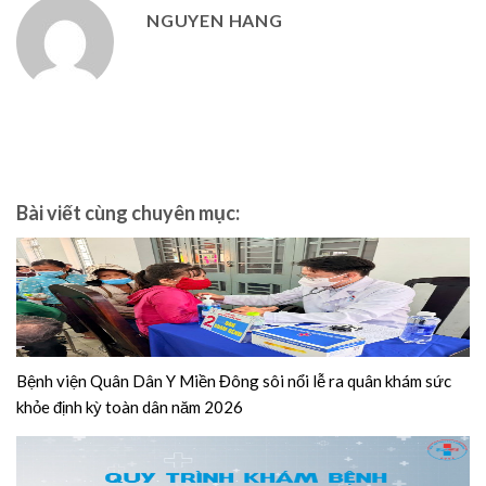
NGUYEN HANG
Bài viết cùng chuyên mục:
Bệnh viện Quân Dân Y Miền Đông sôi nổi lễ ra quân khám sức
khỏe định kỳ toàn dân năm 2026