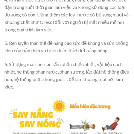
đặn trong suốt thời gian làm việc và không sử dụng các loại
đồ uống có cồn. Uống thêm các loại nước có bổ sung muối và
khoáng chất như Oresol đối với người bị mất nhiều mồ hôi
trong quá trình làm việc.
5. Rèn luyện thân thể để nâng cao sức đề kháng và sức chống
chịu của bản thân với điều kiện thời tiết nắng nóng.
6. Sử dụng mái che, các tấm phản chiếu nhiệt, vật liệu cách
nhiệt, hệ thống phun nước, phun sương, lắp đặt hệ thống điều
hòa, hệ thống quạt thông gió, … để làm thoáng mát nơi làm
việc.