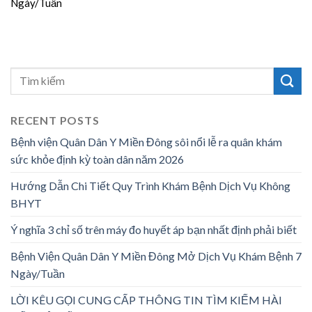
Ngày/Tuần
RECENT POSTS
Bệnh viện Quân Dân Y Miền Đông sôi nổi lễ ra quân khám
sức khỏe định kỳ toàn dân năm 2026
Hướng Dẫn Chi Tiết Quy Trình Khám Bệnh Dịch Vụ Không
BHYT
Ý nghĩa 3 chỉ số trên máy đo huyết áp bạn nhất định phải biết
Bệnh Viện Quân Dân Y Miền Đông Mở Dịch Vụ Khám Bệnh 7
Ngày/Tuần
LỜI KÊU GỌI CUNG CẤP THÔNG TIN TÌM KIẾM HÀI