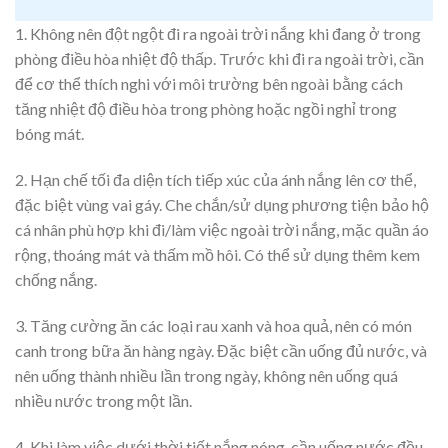
1. Không nên đột ngột đi ra ngoài trời nắng khi đang ở trong
phòng điều hòa nhiệt độ thấp. Trước khi đi ra ngoài trời, cần
để cơ thể thích nghi với môi trường bên ngoài bằng cách
tăng nhiệt độ điều hòa trong phòng hoặc ngồi nghỉ trong
bóng mát.
2. Hạn chế tối đa diện tích tiếp xúc của ánh nắng lên cơ thể,
đặc biệt vùng vai gáy. Che chắn/sử dụng phương tiện bảo hộ
cá nhân phù hợp khi đi/làm việc ngoài trời nắng, mặc quần áo
rộng, thoáng mát và thấm mồ hôi. Có thể sử dụng thêm kem
chống nắng.
3. Tăng cường ăn các loại rau xanh và hoa quả, nên có món
canh trong bữa ăn hàng ngày. Đặc biệt cần uống đủ nước, và
nên uống thành nhiều lần trong ngày, không nên uống quá
nhiều nước trong một lần.
4. Khi làm việc dưới thời tiết nắng nóng, cần uống nước đều