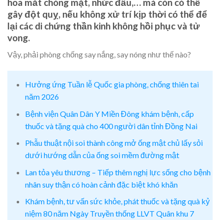
hoa mắt chóng mặt, nhức đầu,… mà còn có thể
gây đột quỵ, nếu không xử trí kịp thời có thể để
lại các di chứng thần kinh không hồi phục và tử
vong.
Vậy, phải phòng chống say nắng, say nóng như thế nào?
Hưởng ứng Tuần lễ Quốc gia phòng, chống thiên tai
năm 2026
Bệnh viện Quân Dân Y Miền Đông khám bệnh, cấp
thuốc và tặng quà cho 400 người dân tỉnh Đồng Nai
Phẫu thuật nội soi thành công mở ống mật chủ lấy sỏi
dưới hướng dẫn của ống soi mềm đường mật
Lan tỏa yêu thương – Tiếp thêm nghị lực sống cho bệnh
nhân suy thận có hoàn cảnh đặc biệt khó khăn
Khám bệnh, tư vấn sức khỏe, phát thuốc và tặng quà kỷ
niệm 80 năm Ngày Truyền thống LLVT Quân khu 7