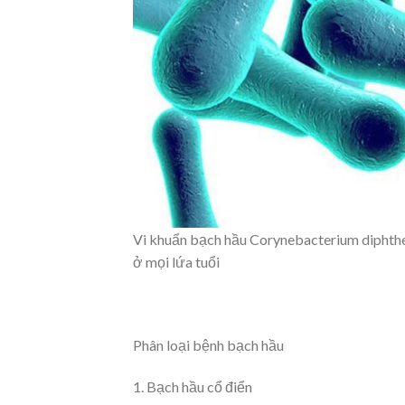
Vi khuẩn bạch hầu Corynebacterium diphther
ở mọi lứa tuổi
Phân loại bệnh bạch hầu
1. Bạch hầu cổ điển