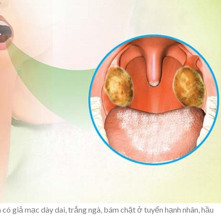
có giả mạc dày dai, trắng ngà, bám chặt ở tuyến hạnh nhân, hầu