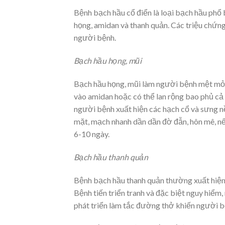
Bệnh bạch hầu cổ điển là loại bạch hầu phổ
họng, amidan và thanh quản. Các triệu chứng
người bệnh.
Bạch hầu họng, mũi
Bạch hầu họng, mũi làm người bệnh mệt mỏi,
vào amidan hoặc có thể lan rộng bao phủ cả
người bệnh xuất hiện các hạch cổ và sưng 
mặt, mạch nhanh dần dần đờ đẫn, hôn mê, nế
6-10 ngày.
Bạch hầu thanh quản
Bệnh bạch hầu thanh quản thường xuất hiện 
Bệnh tiến triển tranh và đặc biệt nguy hiểm,
phát triển làm tắc đường thở khiến người b