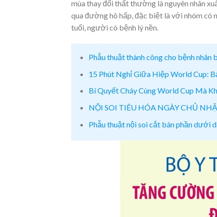
mùa thay đổi thất thường là nguyên nhân xuất
qua đường hô hấp, đặc biệt là với nhóm có
tuổi, người có bệnh lý nền.
Phẫu thuật thành công cho bệnh nhân b
15 Phút Nghỉ Giữa Hiệp World Cup: 
Bí Quyết Cháy Cùng World Cup Mà Khô
NỘI SOI TIÊU HÓA NGÀY CHỦ NH
Phẫu thuật nội soi cắt bán phần dưới d