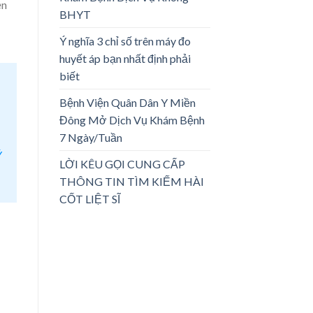
ền
BHYT
Ý nghĩa 3 chỉ số trên máy đo
huyết áp bạn nhất định phải
biết
Bệnh Viện Quân Dân Y Miền
Đông Mở Dịch Vụ Khám Bệnh
7 Ngày/Tuần
Ý
LỜI KÊU GỌI CUNG CẤP
THÔNG TIN TÌM KIẾM HÀI
CỐT LIỆT SĨ