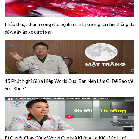
Phẫu thuật thành công cho bệnh nhân bị xương cá đâm thủng dạ
dày, gây áp xe dưới gan
15 Phút Nghỉ Giữa Hiệp World Cup: Bạn Nên Làm Gì Để Bảo Vệ
Sức Khỏe?
Bí Quyết Cháy Cùng World Cup Mà Không Lo Kiệt Sức | Lời