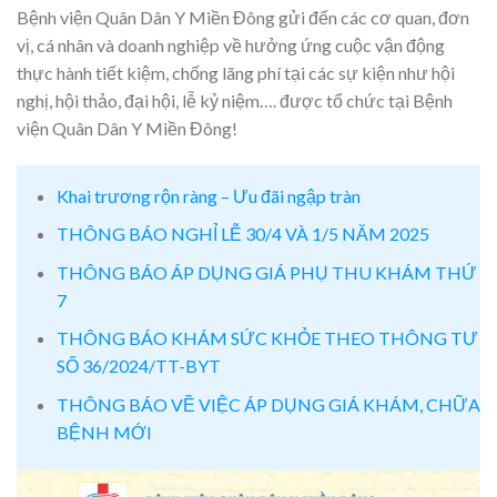
Bệnh viện Quân Dân Y Miền Đông gửi đến các cơ quan, đơn
vị, cá nhân và doanh nghiệp về hưởng ứng cuộc vận động
thực hành tiết kiệm, chống lãng phí tại các sự kiện như hội
nghị, hội thảo, đại hội, lễ kỷ niệm…. được tổ chức tại Bệnh
viện Quân Dân Y Miền Đông!
Khai trương rộn ràng – Ưu đãi ngập tràn
THÔNG BÁO NGHỈ LỄ 30/4 VÀ 1/5 NĂM 2025
THÔNG BÁO ÁP DỤNG GIÁ PHỤ THU KHÁM THỨ
7
THÔNG BÁO KHÁM SỨC KHỎE THEO THÔNG TƯ
SỐ 36/2024/TT-BYT
THÔNG BÁO VỀ VIỆC ÁP DỤNG GIÁ KHÁM, CHỮA
BỆNH MỚI