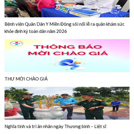
Bệnh viện Quân Dân Y Miền Đông sôi nổi lễ ra quân khám sức
khỏe định kỳ toàn dân năm 2026
THƯ MỜI CHÀO GIÁ
Nghĩa tình và tri ân nhân ngày Thương binh – Liệt sĩ