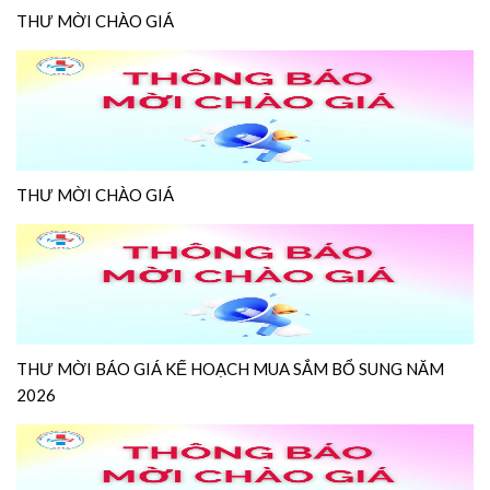
THƯ MỜI CHÀO GIÁ
THƯ MỜI CHÀO GIÁ
THƯ MỜI BÁO GIÁ KẾ HOẠCH MUA SẮM BỔ SUNG NĂM
2026