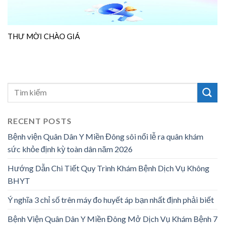
THƯ MỜI CHÀO GIÁ
RECENT POSTS
Bệnh viện Quân Dân Y Miền Đông sôi nổi lễ ra quân khám
sức khỏe định kỳ toàn dân năm 2026
Hướng Dẫn Chi Tiết Quy Trình Khám Bệnh Dịch Vụ Không
BHYT
Ý nghĩa 3 chỉ số trên máy đo huyết áp bạn nhất định phải biết
Bệnh Viện Quân Dân Y Miền Đông Mở Dịch Vụ Khám Bệnh 7