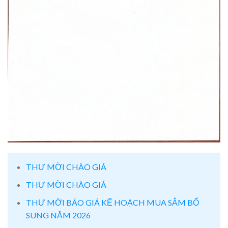
THƯ MỜI CHÀO GIÁ
THƯ MỜI CHÀO GIÁ
THƯ MỜI BÁO GIÁ KẾ HOẠCH MUA SẮM BỔ
SUNG NĂM 2026