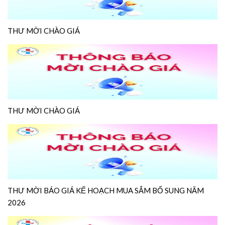
THƯ MỜI CHÀO GIÁ
THƯ MỜI CHÀO GIÁ
THƯ MỜI BÁO GIÁ KẾ HOẠCH MUA SẮM BỔ SUNG NĂM
2026