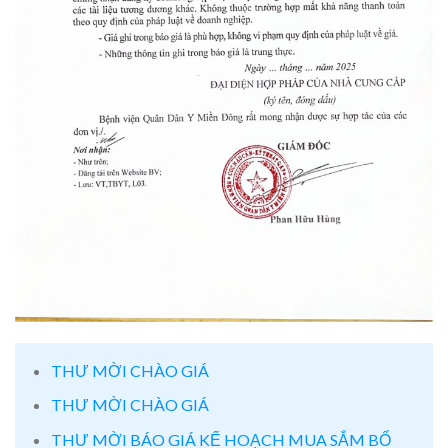
THƯ MỜI CHÀO GIÁ
THƯ MỜI CHÀO GIÁ
THƯ MỜI BÁO GIÁ KẾ HOẠCH MUA SẮM BỔ