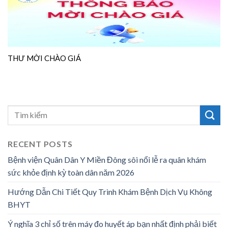
THƯ MỜI CHÀO GIÁ
RECENT POSTS
Bệnh viện Quân Dân Y Miền Đông sôi nổi lễ ra quân khám
sức khỏe định kỳ toàn dân năm 2026
Hướng Dẫn Chi Tiết Quy Trình Khám Bệnh Dịch Vụ Không
BHYT
Ý nghĩa 3 chỉ số trên máy đo huyết áp bạn nhất định phải biết