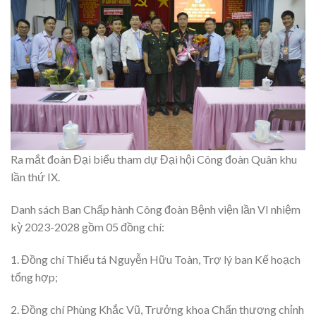
Ra mắt đoàn Đại biểu tham dự Đại hội Công đoàn Quân khu
lần thứ IX.
Danh sách Ban Chấp hành Công đoàn Bệnh viện lần VI nhiệm
kỳ 2023-2028 gồm 05 đồng chí:
1. Đồng chí Thiếu tá Nguyễn Hữu Toàn, Trợ lý ban Kế hoạch
tổng hợp;
2. Đồng chí Phùng Khắc Vũ, Trưởng khoa Chấn thương chỉnh