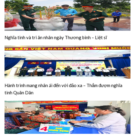
Nghĩa tình và tri ân nhân ngày Thương binh – Liệt sĩ
Hành trình mang nhân ái đến với đảo xa – Thắm đượm nghĩa
tình Quân Dân