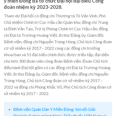
y miền Đông đã tổ chức Đại hội đại biểu Công
đoàn nhiệm kỳ 2023-2028.
Tham dự Đại hội có đồng chí Thượng tá Tô Văn Vịnh, Phó
Chủ nhiệm Chính trị Cục Hậu cần Quân khu; đồng chí Trung
tá Đinh Văn Tạo, Trợ lý Phòng Chính trị Cục Hậu cần; đồng
chí Đại tá Trương Hoàng Việt, Bí thư Đảng ủy, Giám đốc
Bệnh viện; đồng chí Nguyễn Trọng Hùng, Chủ tịch Công đoàn
cơ sở nhiệm kỳ 2017 – 2022 cùng các đồng chí trưởng
khoa/ban và 55 đại biểu chính thức được triệu tập, đại diện
cho hơn 300 đoàn viên công đoàn Bệnh viện. Đoàn Chủ tịch
điều hành Đại hội gồm có các đồng chí Đại tá Trương Hoàng
Việt, Bí thư Đảng ủy, Giám đốc Bệnh viện, đồng chí Nguyễn
Trọng Hùng, Chủ tịch Công đoàn cơ sở nhiệm kỳ 2017 –
2022 và đồng chí Phùng Khắc Vũ, Phó Chủ tịch Công đoàn cơ
sở nhiệm kỳ 2017 – 2022.
Bệnh viện Quân Dân Y Miền Đông: Sôi nổi Giải
Pickleball chào mừng Ngày Thầy thuốc Việt Nam và