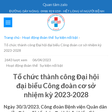
Skip
Quan tâm zalo
to
ĐƯỜNG DÂY NÓNG: 0988 929 059 - HẾT LÒNG VÌ NGƯỜI BỆNH
content
Trang chủ
›
Hoạt động đoàn thể
Sự kiện nổi bật
›
Tổ chức thành công Đại hội đại biểu Công đoàn cơ sở nhiệm kỳ
2023-2028
2643 lượt xem
06/04/2023
Hoạt động đoàn thể
Sự kiện nổi bật
Tổ chức thành công Đại hội
đại biểu Công đoàn cơ sở
nhiệm kỳ 2023-2028
Ngày 30/3/2023, Công đoàn Bệnh viện Quân dân