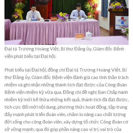
Đại tá Trương Hoàng Việt, Bí thư Đảng ủy, Giám đốc Bệnh
viện phát biểu tại Đại hội.
Phát biểu tại Đại hội, đồng chí Đại tá Trương Hoàng Việt, Bí
thư Đảng ủy, Giám đốc Bệnh viện đánh giá cao tinh thần trách
nhiệm và ghi nhận những thành tích đạt được của Công đoàn
Bệnh viện nhiệm kỳ vừa qua. Đồng chí đề nghị Ban Chấp hành
nhiệm kỳ mới kế thừa những kết quả, thành tích đã đạt được,
tích cực đổi mới nội dung, phương thức hoạt động, tập trung
đẩy mạnh phát triển đoàn viên, chăm lo nâng cao chất lượng
đời sống cho công đoàn viên, xây dựng tổ chức Công đoàn cơ
sở vững mạnh; qua đó góp phần nâng cao vị trí, vai trò của