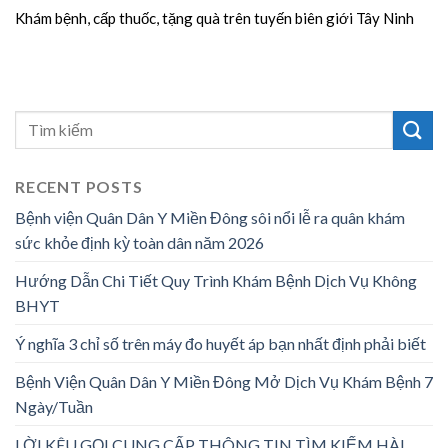
Khám bệnh, cấp thuốc, tặng quà trên tuyến biên giới Tây Ninh
RECENT POSTS
Bệnh viện Quân Dân Y Miền Đông sôi nổi lễ ra quân khám
sức khỏe định kỳ toàn dân năm 2026
Hướng Dẫn Chi Tiết Quy Trình Khám Bệnh Dịch Vụ Không
BHYT
Ý nghĩa 3 chỉ số trên máy đo huyết áp bạn nhất định phải biết
Bệnh Viện Quân Dân Y Miền Đông Mở Dịch Vụ Khám Bệnh 7
Ngày/Tuần
LỜI KÊU GỌI CUNG CẤP THÔNG TIN TÌM KIẾM HÀI