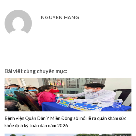
NGUYEN HANG
Bài viết cùng chuyên mục:
Bệnh viện Quân Dân Y Miền Đông sôi nổi lễ ra quân khám sức
khỏe định kỳ toàn dân năm 2026