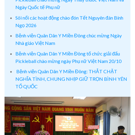
Ngày Quốc tế Phụ nữ
Sôi nổi các hoạt động chào đón Tết Nguyên đán Bính
Ngọ 2026
Bệnh viện Quân Dân Y Miền Đông chúc mừng Ngày
Nhà giáo Việt Nam
Bệnh viện Quân Dân Y Miền Đông tổ chức giải đấu
Pickleball chào mừng ngày Phụ nữ Việt Nam 20/10
Bệnh viện Quân Dân Y Miền Đông: THẮT CHẶT
NGHĨA TÌNH, CHUNG NHỊP GIỮ TRỌN BÌNH YÊN
TỔ QUỐC