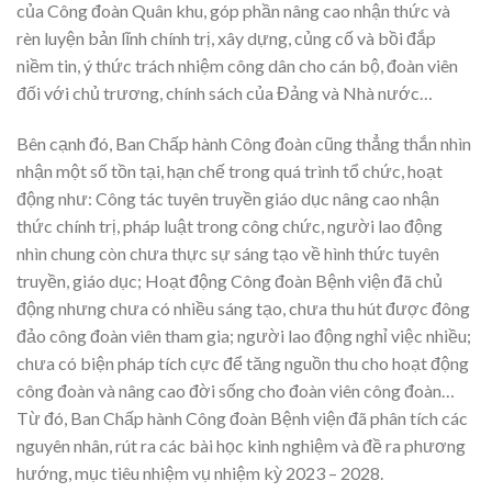
của Công đoàn Quân khu, góp phần nâng cao nhận thức và
rèn luyện bản lĩnh chính trị, xây dựng, củng cố và bồi đắp
niềm tin, ý thức trách nhiệm công dân cho cán bộ, đoàn viên
đối với chủ trương, chính sách của Đảng và Nhà nước…
Bên cạnh đó, Ban Chấp hành Công đoàn cũng thẳng thắn nhìn
nhận một số tồn tại, hạn chế trong quá trình tổ chức, hoạt
động như: Công tác tuyên truyền giáo dục nâng cao nhận
thức chính trị, pháp luật trong công chức, người lao động
nhìn chung còn chưa thực sự sáng tạo về hình thức tuyên
truyền, giáo dục; Hoạt động Công đoàn Bệnh viện đã chủ
động nhưng chưa có nhiều sáng tạo, chưa thu hút được đông
đảo công đoàn viên tham gia; người lao động nghỉ việc nhiều;
chưa có biện pháp tích cực để tăng nguồn thu cho hoạt động
công đoàn và nâng cao đời sống cho đoàn viên công đoàn…
Từ đó, Ban Chấp hành Công đoàn Bệnh viện đã phân tích các
nguyên nhân, rút ra các bài học kinh nghiệm và đề ra phương
hướng, mục tiêu nhiệm vụ nhiệm kỳ 2023 – 2028.