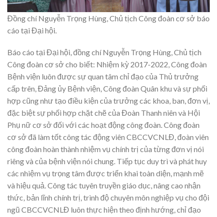
Đồng chí Nguyễn Trọng Hùng, Chủ tịch Công đoàn cơ sở báo
cáo tại Đại hội.
Báo cáo tại Đại hội, đồng chí Nguyễn Trọng Hùng, Chủ tịch
Công đoàn cơ sở cho biết: Nhiệm kỳ 2017-2022, Công đoàn
Bệnh viện luôn được sự quan tâm chỉ đạo của Thủ trưởng
cấp trên, Đảng ủy Bệnh viện, Công đoàn Quân khu và sự phối
hợp cũng như tạo điều kiện của trưởng các khoa, ban, đơn vị,
đặc biệt sự phối hợp chặt chẽ của Đoàn Thanh niên và Hội
Phụ nữ cơ sở đối với các hoạt động công đoàn. Công đoàn
cơ sở đã làm tốt công tác động viên CBCCVCNLĐ, đoàn viên
công đoàn hoàn thành nhiệm vụ chính trị của từng đơn vị nói
riêng và của bệnh viện nói chung. Tiếp tục duy trì và phát huy
các nhiệm vụ trọng tâm được triển khai toàn diện, mạnh mẽ
và hiệu quả. Công tác tuyên truyền giáo dục, nâng cao nhận
thức, bản lĩnh chính trị, trình độ chuyên môn nghiệp vụ cho đội
ngũ CBCCVCNLĐ luôn thực hiện theo định hướng, chỉ đạo