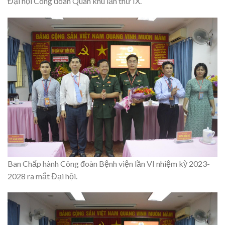
Đại hội Công đoàn Quân khu lần thứ IX.
Ban Chấp hành Công đoàn Bệnh viện lần VI nhiệm kỳ 2023-
2028 ra mắt Đại hội.