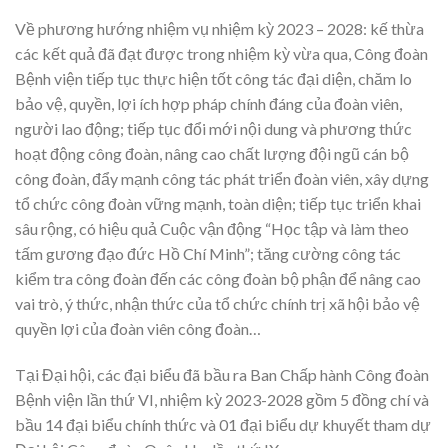
Về phương hướng nhiệm vụ nhiệm kỳ 2023 – 2028: kế thừa
các kết quả đã đạt được trong nhiệm kỳ vừa qua, Công đoàn
Bệnh viện tiếp tục thực hiện tốt công tác đại diện, chăm lo
bảo vệ, quyền, lợi ích hợp pháp chính đáng của đoàn viên,
người lao động; tiếp tục đổi mới nội dung và phương thức
hoạt động công đoàn, nâng cao chất lượng đội ngũ cán bộ
công đoàn, đẩy mạnh công tác phát triển đoàn viên, xây dựng
tổ chức công đoàn vững mạnh, toàn diện; tiếp tục triển khai
sâu rộng, có hiệu quả Cuộc vận động “Học tập và làm theo
tấm gương đạo đức Hồ Chí Minh”; tăng cường công tác
kiểm tra công đoàn đến các công đoàn bộ phận để nâng cao
vai trò, ý thức, nhận thức của tổ chức chính trị xã hội bảo vệ
quyền lợi của đoàn viên công đoàn…
Tại Đại hội, các đại biểu đã bầu ra Ban Chấp hành Công đoàn
Bệnh viện lần thứ VI, nhiệm kỳ 2023-2028 gồm 5 đồng chí và
bầu 14 đại biểu chính thức và 01 đại biểu dự khuyết tham dự