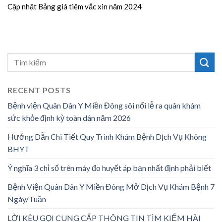
Cập nhật Bảng giá tiêm vắc xin năm 2024
RECENT POSTS
Bệnh viện Quân Dân Y Miền Đông sôi nổi lễ ra quân khám
sức khỏe định kỳ toàn dân năm 2026
Hướng Dẫn Chi Tiết Quy Trình Khám Bệnh Dịch Vụ Không
BHYT
Ý nghĩa 3 chỉ số trên máy đo huyết áp bạn nhất định phải biết
Bệnh Viện Quân Dân Y Miền Đông Mở Dịch Vụ Khám Bệnh 7
Ngày/Tuần
LỜI KÊU GỌI CUNG CẤP THÔNG TIN TÌM KIẾM HÀI