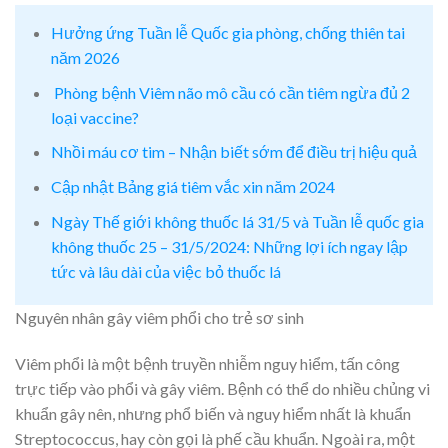
Hưởng ứng Tuần lễ Quốc gia phòng, chống thiên tai
năm 2026
Phòng bệnh Viêm não mô cầu có cần tiêm ngừa đủ 2
loại vaccine?
Nhồi máu cơ tim – Nhận biết sớm để điều trị hiệu quả
Cập nhật Bảng giá tiêm vắc xin năm 2024
Ngày Thế giới không thuốc lá 31/5 và Tuần lễ quốc gia
không thuốc 25 – 31/5/2024: Những lợi ích ngay lập
tức và lâu dài của việc bỏ thuốc lá
Nguyên nhân gây viêm phổi cho trẻ sơ sinh
Viêm phổi là một bệnh truyền nhiễm nguy hiểm, tấn công
trực tiếp vào phổi và gây viêm. Bệnh có thể do nhiều chủng vi
khuẩn gây nên, nhưng phổ biến và nguy hiểm nhất là khuẩn
Streptococcus, hay còn gọi là phế cầu khuẩn. Ngoài ra, một