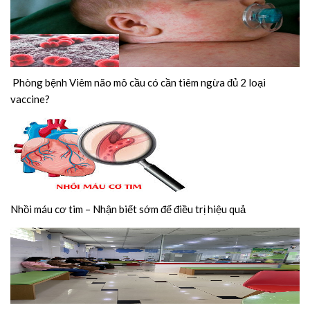
Phòng bệnh Viêm não mô cầu có cần tiêm ngừa đủ 2 loại
vaccine?
Nhồi máu cơ tim – Nhận biết sớm để điều trị hiệu quả