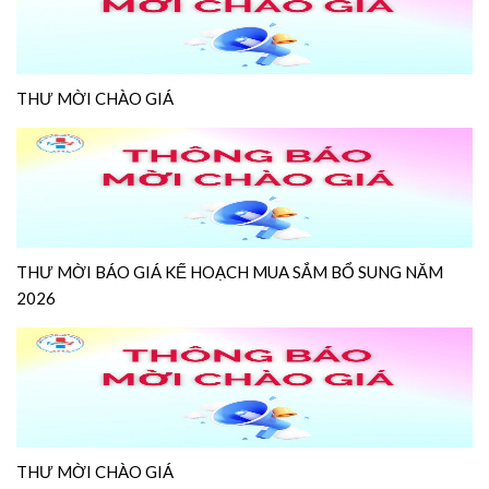
THƯ MỜI CHÀO GIÁ
THƯ MỜI BÁO GIÁ KẾ HOẠCH MUA SẮM BỔ SUNG NĂM
2026
THƯ MỜI CHÀO GIÁ