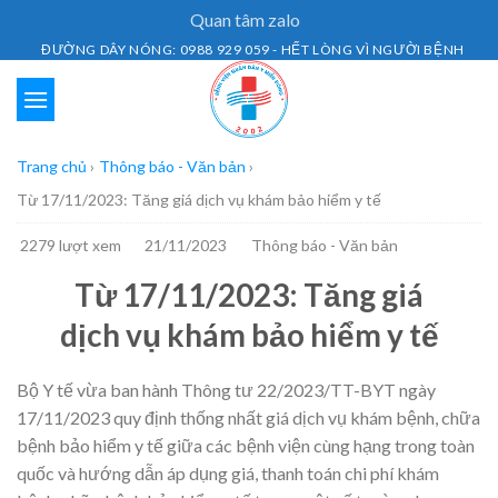
Skip
Quan tâm zalo
to
ĐƯỜNG DÂY NÓNG: 0988 929 059 - HẾT LÒNG VÌ NGƯỜI BỆNH
content
Trang chủ
›
Thông báo - Văn bản
›
Từ 17/11/2023: Tăng giá dịch vụ khám bảo hiểm y tế
2279 lượt xem
21/11/2023
Thông báo - Văn bản
Từ 17/11/2023: Tăng giá
dịch vụ khám bảo hiểm y tế
Bộ Y tế vừa ban hành Thông tư 22/2023/TT-BYT ngày
17/11/2023 quy định thống nhất giá dịch vụ khám bệnh, chữa
bệnh bảo hiểm y tế giữa các bệnh viện cùng hạng trong toàn
quốc và hướng dẫn áp dụng giá, thanh toán chi phí khám