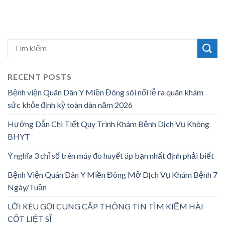
RECENT POSTS
Bệnh viện Quân Dân Y Miền Đông sôi nổi lễ ra quân khám
sức khỏe định kỳ toàn dân năm 2026
Hướng Dẫn Chi Tiết Quy Trình Khám Bệnh Dịch Vụ Không
BHYT
Ý nghĩa 3 chỉ số trên máy đo huyết áp bạn nhất định phải biết
Bệnh Viện Quân Dân Y Miền Đông Mở Dịch Vụ Khám Bệnh 7
Ngày/Tuần
LỜI KÊU GỌI CUNG CẤP THÔNG TIN TÌM KIẾM HÀI
CỐT LIỆT SĨ