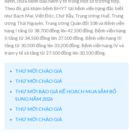
bệnh, chữa bệnh bảo hiểm y tế trong một số trường hợp.
Theo đó, giá khám bệnh BHYT tại bệnh viện hạng đặc biệt
như Bạch Mai, Việt Đức, Chợ Rẫy, Trung ương Huế, Trung
ương Thái Nguyên, Trung ương Quân đội 108 và Bệnh viện
hạng I tăng từ 38.700 đồng lên 42.100 đồng. Bệnh viện hạng
II tăng từ 34.500 đồng lên 37.500 đồng. Bệnh viện hạng III
tăng từ 30.500 đồng lên 33.200 đồng. Bệnh viện hạng IV và
trạm y tế xã tăng từ 27.500 đồng lên 30.100 đồng.
THƯ MỜI CHÀO GIÁ
THƯ MỜI CHÀO GIÁ
THƯ MỜI BÁO GIÁ KẾ HOẠCH MUA SẮM BỔ
SUNG NĂM 2026
THƯ MỜI CHÀO GIÁ
THƯ MỜI CHÀO GIÁ