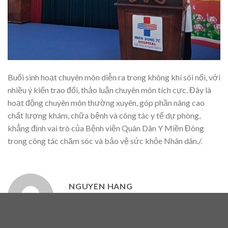
Buổi sinh hoạt chuyên môn diễn ra trong không khí sôi nổi, với
nhiều ý kiến trao đổi, thảo luận chuyên môn tích cực. Đây là
hoạt động chuyên môn thường xuyên, góp phần nâng cao
chất lượng khám, chữa bệnh và công tác y tế dự phòng,
khẳng định vai trò của Bệnh viện Quân Dân Y Miền Đông
trong công tác chăm sóc và bảo vệ sức khỏe Nhân dân./.
NGUYEN HANG