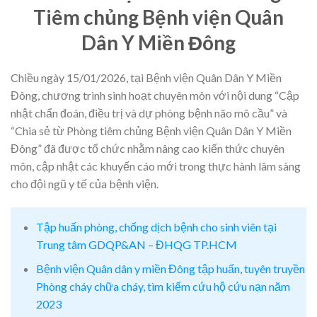
Tiêm chủng Bệnh viện Quân
Dân Y Miền Đông
Chiều ngày 15/01/2026, tại Bệnh viện Quân Dân Y Miền
Đông, chương trình sinh hoạt chuyên môn với nội dung “Cập
nhật chẩn đoán, điều trị và dự phòng bệnh não mô cầu” và
“Chia sẻ từ Phòng tiêm chủng Bệnh viện Quân Dân Y Miền
Đông” đã được tổ chức nhằm nâng cao kiến thức chuyên
môn, cập nhật các khuyến cáo mới trong thực hành lâm sàng
cho đội ngũ y tế của bệnh viện.
Tập huấn phòng, chống dịch bệnh cho sinh viên tại
Trung tâm GDQP&AN – ĐHQG TP.HCM
Bệnh viện Quân dân y miền Đông tập huấn, tuyên truyền
Phòng cháy chữa cháy, tìm kiếm cứu hộ cứu nạn năm
2023