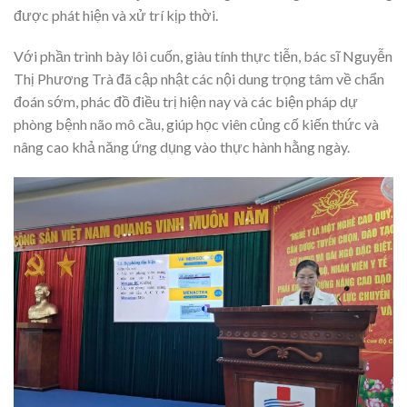
được phát hiện và xử trí kịp thời.
Với phần trình bày lôi cuốn, giàu tính thực tiễn, bác sĩ Nguyễn
Thị Phương Trà đã cập nhật các nội dung trọng tâm về chẩn
đoán sớm, phác đồ điều trị hiện nay và các biện pháp dự
phòng bệnh não mô cầu, giúp học viên củng cố kiến thức và
nâng cao khả năng ứng dụng vào thực hành hằng ngày.