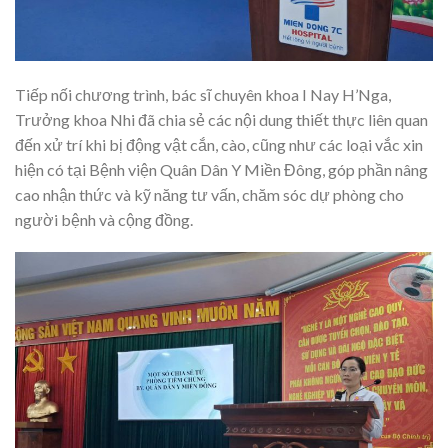
Tiếp nối chương trình, bác sĩ chuyên khoa I Nay H’Nga,
Trưởng khoa Nhi đã chia sẻ các nội dung thiết thực liên quan
đến xử trí khi bị động vật cắn, cào, cũng như các loại vắc xin
hiện có tại Bệnh viện Quân Dân Y Miền Đông, góp phần nâng
cao nhận thức và kỹ năng tư vấn, chăm sóc dự phòng cho
người bệnh và cộng đồng.