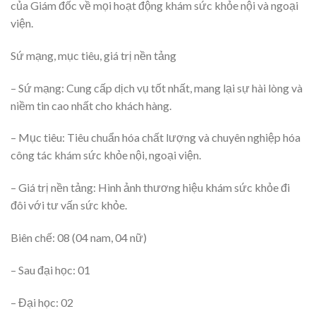
của Giám đốc về mọi hoạt động khám sức khỏe nội và ngoại
viện.
Sứ mạng, mục tiêu, giá trị nền tảng
– Sứ mạng: Cung cấp dịch vụ tốt nhất, mang lại sự hài lòng và
niềm tin cao nhất cho khách hàng.
– Mục tiêu: Tiêu chuẩn hóa chất lượng và chuyên nghiệp hóa
công tác khám sức khỏe nội, ngoại viện.
– Giá trị nền tảng: Hình ảnh thương hiệu khám sức khỏe đi
đôi với tư vấn sức khỏe.
Biên chế:
08 (04 nam, 04 nữ)
– Sau đại học: 01
– Đại học: 02