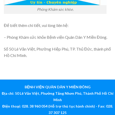
Phòng Khám sức khỏe.
Để biết thêm chi tiết, vui lòng liên hệ:
– Phòng Khám sức khỏe Bệnh viện Quân Dân Y Miền Đông.
Số 50 Lê Văn Việt, Phường Hiệp Phú, TP. Thủ Đức, thành phố
Hồ Chí Minh.
BỆNH VIỆN QUÂN DÂN Y MIỀN ĐÔNG
Địa chỉ: 50 Lê Văn Việt, Phường Tăng Nhơn Phú, Thành Phố Hồ Chí
Minh
Điện thoại: 028. 38 960 054 (Hỗ trợ thủ tục hành chính) - Fax: 028.
37 307 125