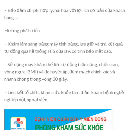
– Bảo đảm chi phí hợp lý, hài hòa với lợi ích cơ bản của khách
hàng …
Hướng phát triển
– Khám lâm sàng bằng máy tính bảng, lưu giữ và trả kết quả
tự động qua hệ thống HIS của BV, có tính bảo mật cao.
– Sử dụng máy khám thể lực tự động (cân nặng, chiều cao,
vòng ngực, BMI) và đo huyết áp, đếm mạch chính xác và
nhanh chóng trong vòng 30 giây.
– Liên kết tổ chức khám sức khỏe tâm thần, khám bệnh nghề
nghiệp nội, ngoại viện.