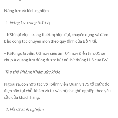
Năng lực và kinh nghiệm
Năng lực trang thiết bị
– KSK nội viện: trang thiết bị hiện đại, chuyên dụng và đảm
bảo công tác chuyên môn theo quy định của Bộ Y tế.
– KSK ngoại viện: 03 máy siêu âm, 04 máy điện tim, 01 xe
chụp X quang lưu động được kết nối hệ thống HIS của BV.
Tập thể Phòng Khám sức khỏe
Ngoài ra, còn hợp tác với bệnh viện Quân y 175 tổ chức đo
điện não tại chỗ, khám và tư vấn bệnh nghề nghiệp theo yêu
cầu của khách hàng.
Hồ sơ kinh nghiệm