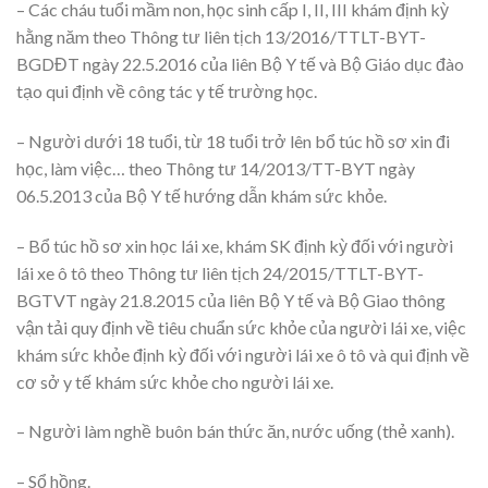
– Các cháu tuổi mầm non, học sinh cấp I, II, III khám định kỳ
hằng năm theo Thông tư liên tịch 13/2016/TTLT-BYT-
BGDĐT ngày 22.5.2016 của liên Bộ Y tế và Bộ Giáo dục đào
tạo qui định về công tác y tế trường học.
– Người dưới 18 tuổi, từ 18 tuổi trở lên bổ túc hồ sơ xin đi
học, làm việc… theo Thông tư 14/2013/TT-BYT ngày
06.5.2013 của Bộ Y tế hướng dẫn khám sức khỏe.
– Bổ túc hồ sơ xin học lái xe, khám SK định kỳ đối với người
lái xe ô tô theo Thông tư liên tịch 24/2015/TTLT-BYT-
BGTVT ngày 21.8.2015 của liên Bộ Y tế và Bộ Giao thông
vận tải quy định về tiêu chuẩn sức khỏe của người lái xe, việc
khám sức khỏe định kỳ đối với người lái xe ô tô và qui định về
cơ sở y tế khám sức khỏe cho người lái xe.
– Người làm nghề buôn bán thức ăn, nước uống (thẻ xanh).
– Sổ hồng.