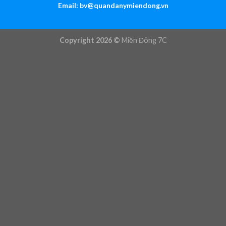
Email:
bv@quandanymiendong.vn
Copyright 2026 ©
Miền Đông 7C