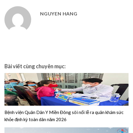
NGUYEN HANG
Bài viết cùng chuyên mục:
Bệnh viện Quân Dân Y Miền Đông sôi nổi lễ ra quân khám sức
khỏe định kỳ toàn dân năm 2026