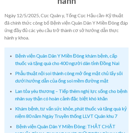
hành
Ngày 12/5/2025, Cục Quân y, Tổng Cục Hậu cần-Kỹ thuật
đã chính thức công bố Bệnh viện Quân Dân Y Miền Đông đáp
ứng đầy đủ các yêu cầu trở thành cơ sở hướng dẫn thực
hành y khoa.
Bệnh viện Quân Dân Y Miền Đông khám bệnh, cấp
thuốc và tặng quà cho 400 người dân tỉnh Đồng Nai
Phẫu thuật nội soi thành công mở ống mật chủ lấy sỏi
dưới hướng dẫn của ống soi mềm đường mật
Lan tỏa yêu thương – Tiếp thêm nghị lực sống cho bệnh
nhân suy thận có hoàn cảnh đặc biệt khó khăn
Khám bệnh, tư vấn sức khỏe, phát thuốc và tặng quà kỷ
niệm 80 năm Ngày Truyền thống LLVT Quân khu 7
Bệnh viện Quân Dân Y Miền Đông: THẮT CHẶT