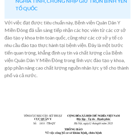
NGHĨA TÌNH, CHUNG NHỊP GIỮ TRỌN BÌNH YÊN
TỔ QUỐC
Với việc đạt được tiêu chuẩn này, Bệnh viện Quân Dân Y
Miền Đông đã sẵn sàng tiếp nhận các học viên từ các cơ sở
đào tạo y khoa trên toàn quốc, cũng như các cơ sở y tế có
nhu cầu đào tạo thực hành tại bệnh viện. Đây là một bước
tiến quan trọng, khẳng định uy tín và chất lượng của Bệnh
viện Quân Dân Y Miền Đông trong lĩnh vực đào tạo y khoa,
góp phần nâng cao chất lượng nguồn nhân lực y tế cho thành
phố và cả nước.