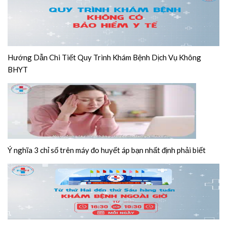
Hướng Dẫn Chi Tiết Quy Trình Khám Bệnh Dịch Vụ Không
BHYT
Ý nghĩa 3 chỉ số trên máy đo huyết áp bạn nhất định phải biết