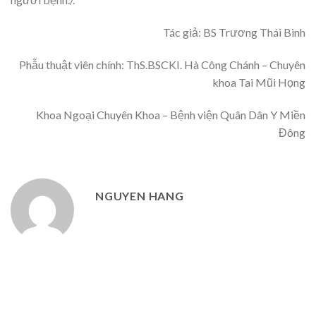
Tác giả: BS Trương Thái Bình
Phẫu thuật viên chính: ThS.BSCKI. Hà Công Chánh – Chuyên
khoa Tai Mũi Họng
Khoa Ngoại Chuyên Khoa – Bệnh viện Quân Dân Y Miền
Đông
NGUYEN HANG