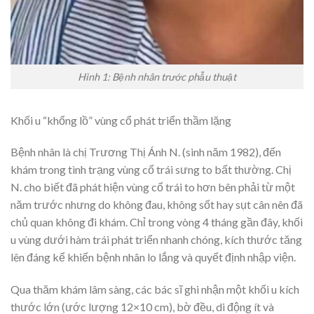
Hình 1: Bệnh nhân trước phẫu thuật
Khối u “khổng lồ” vùng cổ phát triển thầm lặng
Bệnh nhân là chị Trương Thị Ánh N. (sinh năm 1982), đến
khám trong tình trạng vùng cổ trái sưng to bất thường. Chị
N. cho biết đã phát hiện vùng cổ trái to hơn bên phải từ một
năm trước nhưng do không đau, không sốt hay sụt cân nên đã
chủ quan không đi khám. Chỉ trong vòng 4 tháng gần đây, khối
u vùng dưới hàm trái phát triển nhanh chóng, kích thước tăng
lên đáng kể khiến bệnh nhân lo lắng và quyết định nhập viện.
Qua thăm khám lâm sàng, các bác sĩ ghi nhận một khối u kích
thước lớn (ước lượng 12×10 cm), bờ đều, di động ít và