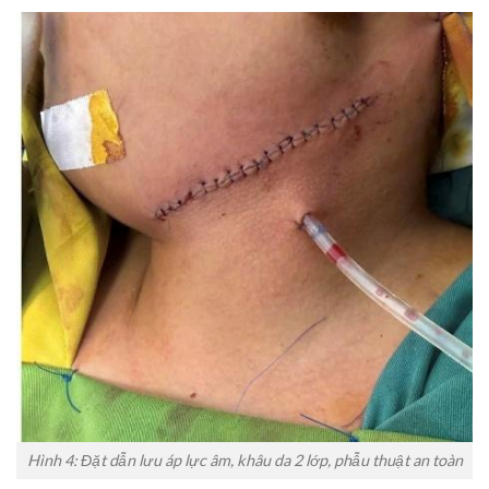
​Hình 4: Đặt dẫn lưu áp lực âm, khâu da 2 lớp, phẫu thuật an toàn