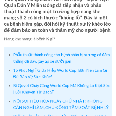
Quân Dân Y Miền Đông đã tiếp nhận và phẫu
thuật thành công một trường hợp nang khe
mang số 2 có kích thước “khổng lồ”. Đây là một
ca bệnh hiếm gặp, đòi hỏi kỹ thuật xử lý khéo léo
để đảm bảo an toàn và thẩm mỹ cho người bệnh.
Nang khe mang là bệnh lý gì?
Phẫu thuật thành công cho bệnh nhân bị xương cá đâm
thủng dạ dày, gây áp xe dưới gan
15 Phút Nghỉ Giữa Hiệp World Cup: Bạn Nên Làm Gì
Để Bảo Vệ Sức Khỏe?
Bí Quyết Cháy Cùng World Cup Mà Không Lo Kiệt Sức
| Lời Khuyên Từ Bác Sĩ
NỘI SOI TIÊU HÓA NGÀY CHỦ NHẬT: KHÔNG
CẦN NGHỈ LÀM, CHỦ ĐỘNG TẦM SOÁT BỆNH LÝ