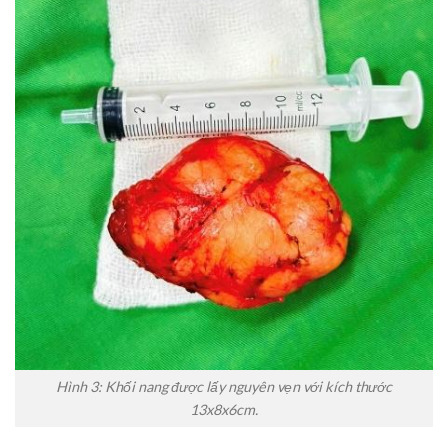
Hình 3: Khối nang được lấy nguyên vẹn với kích thước
13x8x6cm.