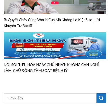
Bí Quyết Cháy Cùng World Cup Mà Không Lo Kiệt Sức | Lời
Khuyên Từ Bác Sĩ
NỘI SOI TIÊU HÓA NGÀY CHỦ NHẬT: KHÔNG CẦN NGHỈ
LÀM, CHỦ ĐỘNG TẦM SOÁT BỆNH LÝ