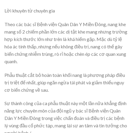
Lời khuyên từ chuyên gia
Theo các bác sĩ Bệnh viện Quân Dân Y Miền Đông, nang khe
mang số 2 chiếm phần lớn các dị tật khe mang nhưng trường
hợp kích thước lớn như trên là khá hiếm gặp. Mặc dù tỷ lệ
hóa ác tính thấp, nhưng nếu không điều trị, nang có thể gây
biến chứng nhiễm trùng, rò rỉ hoặc chèn ép các cơ quan xung
quanh.
Phẫu thuật cắt bỏ hoàn toàn khối nang là phương pháp điều
trị triệt để nhất, giúp ngăn ngừa tái phát và giảm thiểu nguy
cơ biến chứng về sau.
Sự thành công của ca phẫu thuật này một lần nữa khẳng định
năng lực chuyên môn của đội ngũ y bác sĩ Bệnh viện Quân
Dân Y Miền Đông trong việc chẩn đoán và điều trị các bệnh
lý vùng đầu cổ phức tạp, mang lại sự an tâm và tin tưởng cho
người bệnh./.