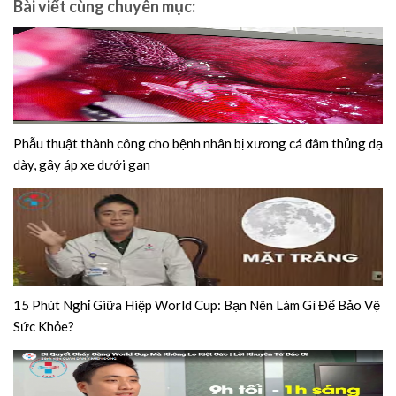
Bài viết cùng chuyên mục:
Phẫu thuật thành công cho bệnh nhân bị xương cá đâm thủng dạ
dày, gây áp xe dưới gan
15 Phút Nghỉ Giữa Hiệp World Cup: Bạn Nên Làm Gì Để Bảo Vệ
Sức Khỏe?