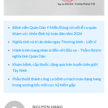
Bệnh viện Quân Dân Y Miền Đông sôi nổi lễ ra quân
khám sức khỏe định kỳ toàn dân năm 2026
Nghĩa tình và tri ân nhân ngày Thương binh – Liệt sĩ
Hành trình mang nhân ái đến với đảo xa – Thắm đượm
nghĩa tình Quân Dân
Khám bệnh, cấp thuốc, tặng quà trên tuyến biên giới
Tây Ninh
Phẫu thuật thành công ca bệnh u mạch máu dạng hang
trong xương hốc mũi cực kỳ hiếm gặp
NGUYEN HANG