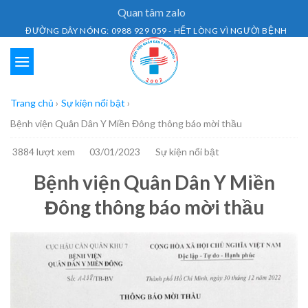
Skip
Quan tâm zalo
to
ĐƯỜNG DÂY NÓNG: 0988 929 059 - HẾT LÒNG VÌ NGƯỜI BỆNH
content
Trang chủ
›
Sự kiện nổi bật
›
Bệnh viện Quân Dân Y Miền Đông thông báo mời thầu
3884 lượt xem
03/01/2023
Sự kiện nổi bật
Bệnh viện Quân Dân Y Miền
Đông thông báo mời thầu