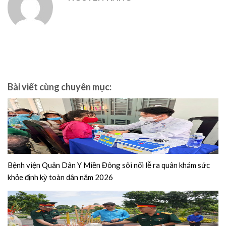
Bài viết cùng chuyên mục:
Bệnh viện Quân Dân Y Miền Đông sôi nổi lễ ra quân khám sức
khỏe định kỳ toàn dân năm 2026