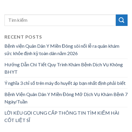
RECENT POSTS
Bệnh viện Quân Dân Y Miền Đông sôi nổi lễ ra quân khám
sức khỏe định kỳ toàn dân năm 2026
Hướng Dẫn Chi Tiết Quy Trình Khám Bệnh Dịch Vụ Không
BHYT
Ý nghĩa 3 chỉ số trên máy đo huyết áp bạn nhất định phải biết
Bệnh Viện Quân Dân Y Miền Đông Mở Dịch Vụ Khám Bệnh 7
Ngày/Tuần
LỜI KÊU GỌI CUNG CẤP THÔNG TIN TÌM KIẾM HÀI
CỐT LIỆT SĨ