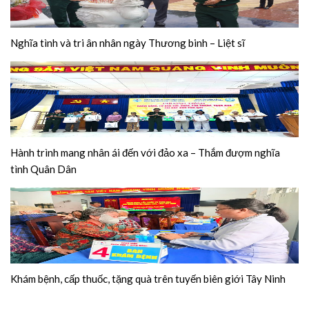
Nghĩa tình và tri ân nhân ngày Thương binh – Liệt sĩ
Hành trình mang nhân ái đến với đảo xa – Thắm đượm nghĩa
tình Quân Dân
Khám bệnh, cấp thuốc, tặng quà trên tuyến biên giới Tây Ninh