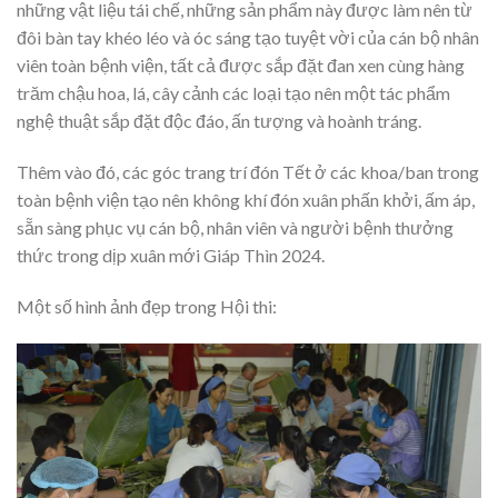
những vật liệu tái chế, những sản phẩm này được làm nên từ
đôi bàn tay khéo léo và óc sáng tạo tuyệt vời của cán bộ nhân
viên toàn bệnh viện, tất cả được sắp đặt đan xen cùng hàng
trăm chậu hoa, lá, cây cảnh các loại tạo nên một tác phẩm
nghệ thuật sắp đặt độc đáo, ấn tượng và hoành tráng.
Thêm vào đó, các góc trang trí đón Tết ở các khoa/ban trong
toàn bệnh viện tạo nên không khí đón xuân phấn khởi, ấm áp,
sẵn sàng phục vụ cán bộ, nhân viên và người bệnh thưởng
thức trong dịp xuân mới Giáp Thìn 2024.
Một số hình ảnh đẹp trong Hội thi: