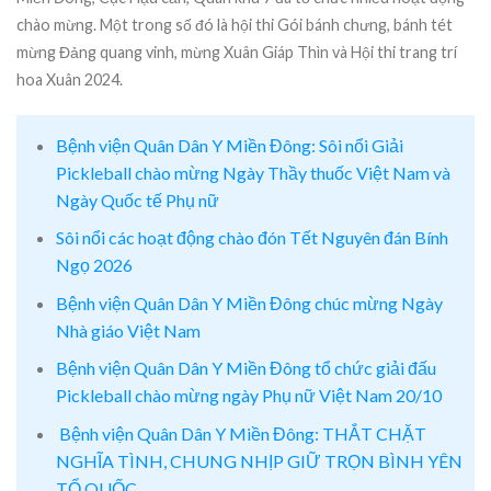
chào mừng. Một trong số đó là hội thi Gói bánh chưng, bánh tét
mừng Đảng quang vinh, mừng Xuân Giáp Thìn và Hội thi trang trí
hoa Xuân 2024.
Bệnh viện Quân Dân Y Miền Đông: Sôi nổi Giải
Pickleball chào mừng Ngày Thầy thuốc Việt Nam và
Ngày Quốc tế Phụ nữ
Sôi nổi các hoạt động chào đón Tết Nguyên đán Bính
Ngọ 2026
Bệnh viện Quân Dân Y Miền Đông chúc mừng Ngày
Nhà giáo Việt Nam
Bệnh viện Quân Dân Y Miền Đông tổ chức giải đấu
Pickleball chào mừng ngày Phụ nữ Việt Nam 20/10
Bệnh viện Quân Dân Y Miền Đông: THẮT CHẶT
NGHĨA TÌNH, CHUNG NHỊP GIỮ TRỌN BÌNH YÊN
TỔ QUỐC