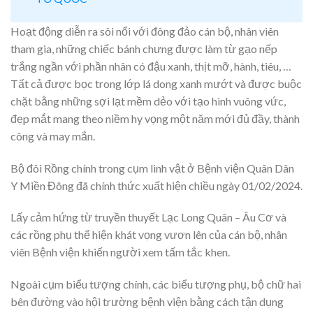
Hoạt động diễn ra sôi nổi với đông đảo cán bộ, nhân viên
tham gia, những chiếc bánh chưng được làm từ gạo nếp
trắng ngần với phần nhân có đậu xanh, thịt mỡ, hành, tiêu, …
Tất cả được bọc trong lớp lá dong xanh mướt và được buộc
chặt bằng những sợi lạt mềm dẻo với tạo hình vuông vức,
đẹp mắt mang theo niềm hy vọng một năm mới đủ đầy, thành
công và may mắn.
Bộ đôi Rồng chính trong cụm linh vật ở Bệnh viện Quân Dân
Y Miền Đông đã chính thức xuất hiện chiều ngày 01/02/2024.
Lấy cảm hứng từ truyền thuyết Lạc Long Quân – Âu Cơ và
các rồng phụ thể hiện khát vọng vươn lên của cán bộ, nhân
viên Bệnh viện khiến người xem tấm tắc khen.
Ngoài cụm biểu tượng chính, các biểu tượng phụ, bộ chữ hai
bên đường vào hội trường bệnh viện bằng cách tận dụng