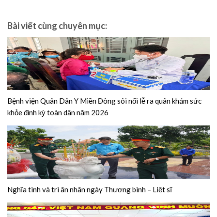
Bài viết cùng chuyên mục:
Bệnh viện Quân Dân Y Miền Đông sôi nổi lễ ra quân khám sức
khỏe định kỳ toàn dân năm 2026
Nghĩa tình và tri ân nhân ngày Thương binh – Liệt sĩ