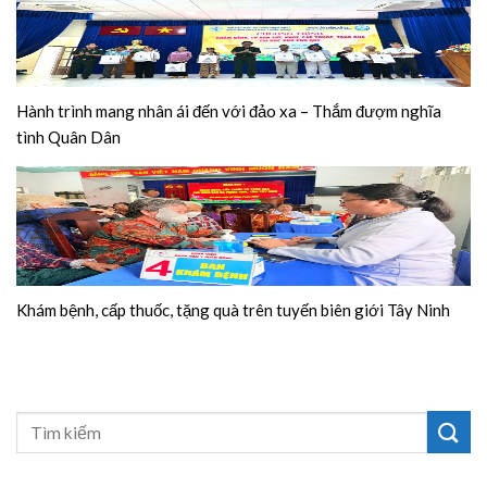
Hành trình mang nhân ái đến với đảo xa – Thắm đượm nghĩa
tình Quân Dân
Khám bệnh, cấp thuốc, tặng quà trên tuyến biên giới Tây Ninh