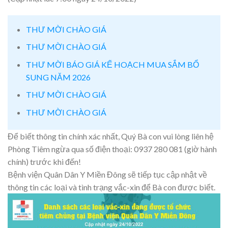
THƯ MỜI CHÀO GIÁ
THƯ MỜI CHÀO GIÁ
THƯ MỜI BÁO GIÁ KẾ HOẠCH MUA SẮM BỔ
SUNG NĂM 2026
THƯ MỜI CHÀO GIÁ
THƯ MỜI CHÀO GIÁ
Để biết thông tin chính xác nhất, Quý Bà con vui lòng liên hệ
Phòng Tiêm ngừa qua số điện thoại: 0937 280 081 (giờ hành
chính) trước khi đến!
Bệnh viện Quân Dân Y Miền Đông sẽ tiếp tục cập nhật về
thông tin các loại và tình trạng vắc-xin để Bà con được biết.