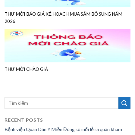
THƯ MỜI BÁO GIÁ KẾ HOẠCH MUA SẮM BỔ SUNG NĂM
2026
THƯ MỜI CHÀO GIÁ
RECENT POSTS
Bệnh viện Quân Dân Y Miền Đông sôi nổi lễ ra quân khám