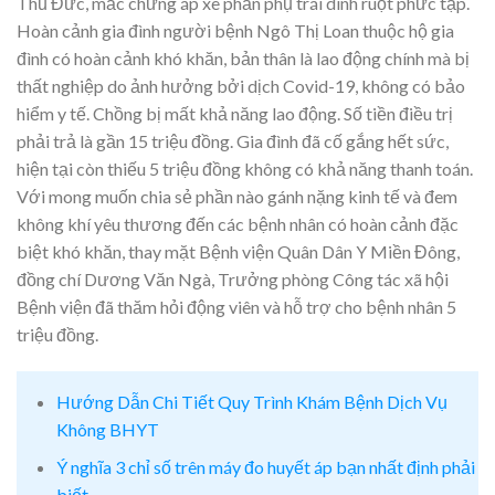
Thủ Đức, mắc chứng áp xe phần phụ trái dính ruột phức tạp.
Hoàn cảnh gia đình người bệnh Ngô Thị Loan thuộc hộ gia
đình có hoàn cảnh khó khăn, bản thân là lao động chính mà bị
thất nghiệp do ảnh hưởng bởi dịch Covid-19, không có bảo
hiểm y tế. Chồng bị mất khả năng lao động. Số tiền điều trị
phải trả là gần 15 triệu đồng. Gia đình đã cố gắng hết sức,
hiện tại còn thiếu 5 triệu đồng không có khả năng thanh toán.
Với mong muốn chia sẻ phần nào gánh nặng kinh tế và đem
không khí yêu thương đến các bệnh nhân có hoàn cảnh đặc
biệt khó khăn, thay mặt Bệnh viện Quân Dân Y Miền Đông,
đồng chí Dương Văn Ngà, Trưởng phòng Công tác xã hội
Bệnh viện đã thăm hỏi động viên và hỗ trợ cho bệnh nhân 5
triệu đồng.
Hướng Dẫn Chi Tiết Quy Trình Khám Bệnh Dịch Vụ
Không BHYT
Ý nghĩa 3 chỉ số trên máy đo huyết áp bạn nhất định phải
biết