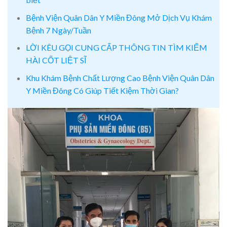
Bệnh Viện Quân Dân Y Miền Đông Mở Dịch Vụ Khám
Bệnh 7 Ngày/Tuần
LỜI KÊU GỌI CUNG CẤP THÔNG TIN TÌM KIẾM
HÀI CỐT LIỆT SĨ
Khu Khám Bệnh Chất Lượng Cao Bệnh Viện Quân Dân
Y Miền Đông Có Giúp Tiết Kiệm Thời Gian?