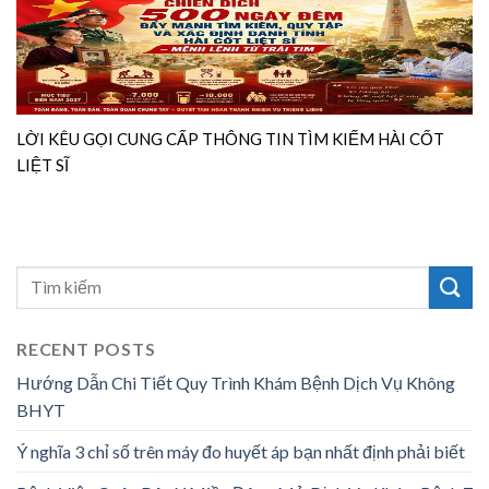
LỜI KÊU GỌI CUNG CẤP THÔNG TIN TÌM KIẾM HÀI CỐT
LIỆT SĨ
RECENT POSTS
Hướng Dẫn Chi Tiết Quy Trình Khám Bệnh Dịch Vụ Không
BHYT
Ý nghĩa 3 chỉ số trên máy đo huyết áp bạn nhất định phải biết