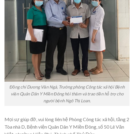
Đồng chí Dương Văn Ngà, Trưởng phòng Công tác xã hội Bệnh
viện Quân Dân Y Miền Đông hỏi thăm và trao tiền hỗ trợ cho
người bệnh Ngô Thị Loan.
Mọi sự giúp đỡ, vui lòng liên hệ Phòng Công tác xã hội, tầng 2
Tòa nhà D, Bệnh viện Quân Dân Y Miền Đông, số 50 Lê Văn