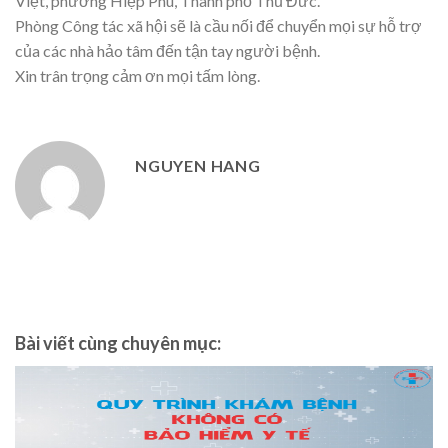
Việt, phường Hiệp Phú, Thành phố Thủ Đức.
Phòng Công tác xã hội sẽ là cầu nối để chuyển mọi sự hỗ trợ
của các nhà hảo tâm đến tận tay người bệnh.
Xin trân trọng cảm ơn mọi tấm lòng.
NGUYEN HANG
Bài viết cùng chuyên mục: