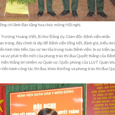
ng chí lãnh đạo tặng hoa chúc mừng Hội nghị.
tá Trương Hoàng Việt, Bí thư Đảng ủy, Giám đốc Bệnh viện nhấn
an trọng, đây chính là dịp để Bệnh viện tổng kết, đánh giá, biểu d
ển hình tiên tiến, tạo sự lan tỏa trong toàn Bệnh viện; là sự kiện q
trí và sự phát triển mới của phong trào thi đua Quyết thắng của Bện
ực hiện thắng lợi nhiệm vụ Quân sự, Quốc phòng của LLVT Quân khu
tiến hành công tác thi đua, khen thưởng và phong trào thi đua Qu