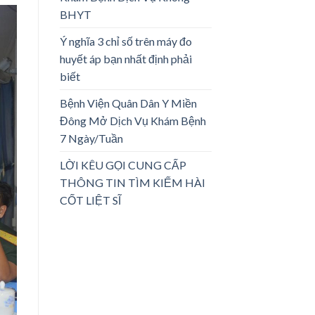
BHYT
Ý nghĩa 3 chỉ số trên máy đo
huyết áp bạn nhất định phải
biết
Bệnh Viện Quân Dân Y Miền
Đông Mở Dịch Vụ Khám Bệnh
7 Ngày/Tuần
LỜI KÊU GỌI CUNG CẤP
THÔNG TIN TÌM KIẾM HÀI
CỐT LIỆT SĨ