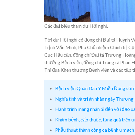
Các đại biểu tham dự Hội nghị.
Tới dự Hội nghị có đồng chí Đại tá Huỳnh V
Trịnh Văn Minh, Phó Chủ nhiệm Chính trị Cục
Cục Hậu cần, đồng chí Đại tá Trương Hoàng 
thưởng Bệnh viện, đồng chí Trung tá Phan 
Thi đua Khen thưởng Bệnh viện và các tập thể
Bệnh viện Quân Dân Y Miền Đông sôi n
Nghĩa tình và tri ân nhân ngày Thương b
Hành trình mang nhân ái đến với đảo 
Khám bệnh, cấp thuốc, tặng quà trên t
Phẫu thuật thành công ca bệnh u mạch