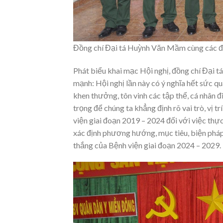
Đồng chí Đại tá Huỳnh Văn Mầm cùng các đồ
Phát biểu khai mạc Hội nghị, đồng chí Đại 
mạnh: Hội nghị lần này có ý nghĩa hết sức qu
khen thưởng, tôn vinh các tập thể, cá nhân đi
trọng để chúng ta khẳng định rõ vai trò, vị 
viện giai đoạn 2019 – 2024 đối với việc th
xác định phương hướng, mục tiêu, biện pháp 
thắng của Bệnh viện giai đoạn 2024 – 2029.