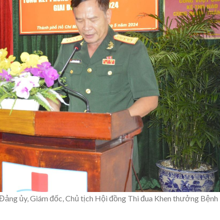
 Đảng ủy, Giám đốc, Chủ tịch Hội đồng Thi đua Khen thưởng Bệnh