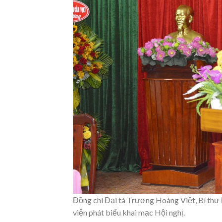
Đồng chí Đại tá Trương Hoàng Việt, Bí thư
viện phát biểu khai mạc Hội nghị.