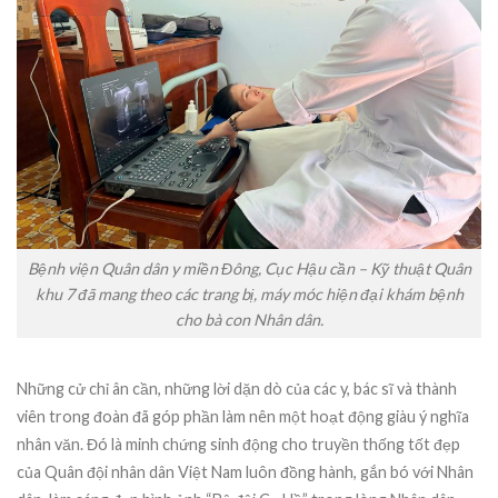
Bệnh viện Quân dân y miền Đông, Cục Hậu cần – Kỹ thuật Quân
khu 7 đã mang theo các trang bị, máy móc hiện đại khám bệnh
cho bà con Nhân dân.
Những cử chỉ ân cần, những lời dặn dò của các y, bác sĩ và thành
viên trong đoàn đã góp phần làm nên một hoạt động giàu ý nghĩa
nhân văn. Đó là minh chứng sinh động cho truyền thống tốt đẹp
của Quân đội nhân dân Việt Nam luôn đồng hành, gắn bó với Nhân