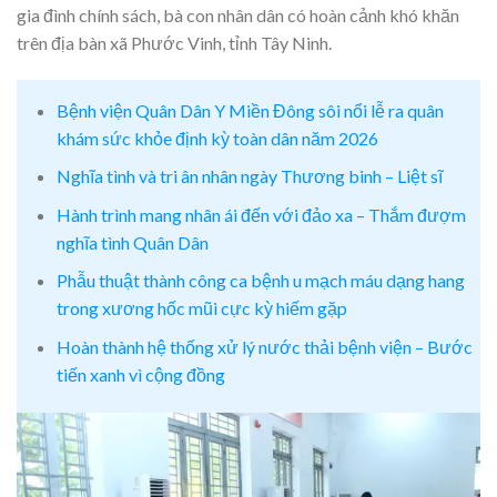
gia đình chính sách, bà con nhân dân có hoàn cảnh khó khăn
trên địa bàn xã Phước Vinh, tỉnh Tây Ninh.
Bệnh viện Quân Dân Y Miền Đông sôi nổi lễ ra quân
khám sức khỏe định kỳ toàn dân năm 2026
Nghĩa tình và tri ân nhân ngày Thương binh – Liệt sĩ
Hành trình mang nhân ái đến với đảo xa – Thắm đượm
nghĩa tình Quân Dân
Phẫu thuật thành công ca bệnh u mạch máu dạng hang
trong xương hốc mũi cực kỳ hiếm gặp
Hoàn thành hệ thống xử lý nước thải bệnh viện – Bước
tiến xanh vì cộng đồng