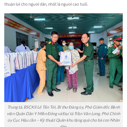
thuận lợi cho người dân, nhất là người cao tuổi.
Trung tá, BSCKII Lê Tấn Tới, Bí thư Đảng ủy, Phó Giám đốc Bệnh
viện Quân Dân Y Miền Đông và Đại tá Trần Văn Long, Phó Chính
ủy Cục Hậu cần – Kỹ thuật Quân khu tặng quà cho bà con Nhân
dân.