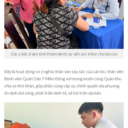
Các y bác sĩ tận tình khám bệnh, tư vấn sức khỏe cho bà con.
Đây là hoạt động có ý nghĩa nhân văn sâu sắc của cán bộ, nhân viên
Bệnh viện Quân Dân Y Miền Đông với mong muốn cùng Quân khu
chia sẻ khó khăn, góp phần cùng cấp ủy, chính quyền địa phương
ổn định đời sống, phát triển kinh tế, xã hội trên địa bàn.