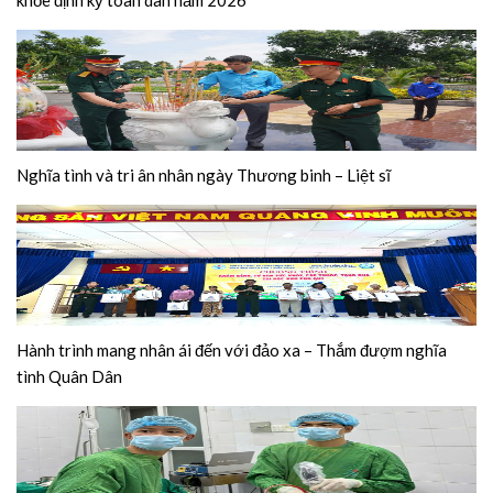
Nghĩa tình và tri ân nhân ngày Thương binh – Liệt sĩ
Hành trình mang nhân ái đến với đảo xa – Thắm đượm nghĩa
tình Quân Dân