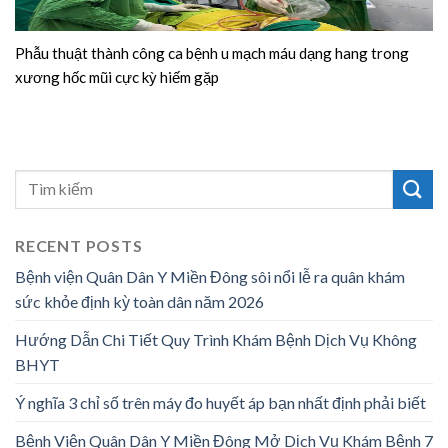
Phẫu thuật thành công ca bệnh u mạch máu dạng hang trong
xương hốc mũi cực kỳ hiếm gặp
RECENT POSTS
Bệnh viện Quân Dân Y Miền Đông sôi nổi lễ ra quân khám
sức khỏe định kỳ toàn dân năm 2026
Hướng Dẫn Chi Tiết Quy Trình Khám Bệnh Dịch Vụ Không
BHYT
Ý nghĩa 3 chỉ số trên máy đo huyết áp bạn nhất định phải biết
Bệnh Viện Quân Dân Y Miền Đông Mở Dịch Vụ Khám Bệnh 7