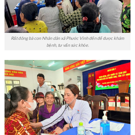
Rất đông bà con Nhân dân xã Phước Vinh đến để được khám
bệnh, tư vấn sức khỏe.