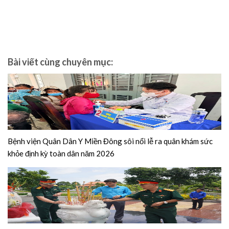
Bài viết cùng chuyên mục:
Bệnh viện Quân Dân Y Miền Đông sôi nổi lễ ra quân khám sức
khỏe định kỳ toàn dân năm 2026