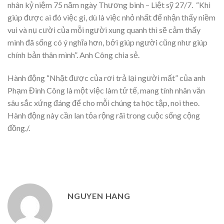
nhân kỷ niệm 75 năm ngày Thương binh – Liệt sỹ 27/7. “Khi
giúp được ai đó việc gì, dù là việc nhỏ nhất để nhận thấy niềm
vui và nụ cười của mỗi người xung quanh thì sẽ cảm thấy
mình đã sống có ý nghĩa hơn, bởi giúp người cũng như giúp
chính bản thân mình”. Anh Công chia sẻ.
Hành động “Nhặt được của rơi trả lại người mất” của anh
Phạm Đình Công là một việc làm tử tế, mang tính nhân văn
sâu sắc xứng đáng để cho mỗi chúng ta học tập, noi theo.
Hành động này cần lan tỏa rộng rãi trong cuộc sống cộng
đồng./.
NGUYEN HANG