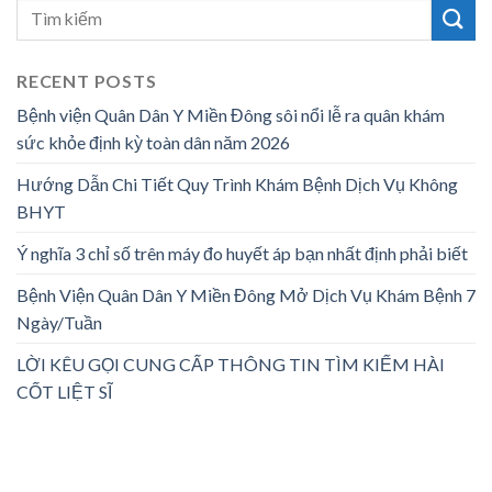
RECENT POSTS
Bệnh viện Quân Dân Y Miền Đông sôi nổi lễ ra quân khám
sức khỏe định kỳ toàn dân năm 2026
Hướng Dẫn Chi Tiết Quy Trình Khám Bệnh Dịch Vụ Không
BHYT
Ý nghĩa 3 chỉ số trên máy đo huyết áp bạn nhất định phải biết
Bệnh Viện Quân Dân Y Miền Đông Mở Dịch Vụ Khám Bệnh 7
Ngày/Tuần
LỜI KÊU GỌI CUNG CẤP THÔNG TIN TÌM KIẾM HÀI
CỐT LIỆT SĨ