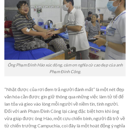
Ông Phạm Đình Hào xúc động, cảm ơn nghĩa cử cao đẹp của anh
Phạm Đình Công.
“Nhặt được của rơi đem trả người đánh mất” là một nét đẹp
văn hóa cần được gìn giữ thông qua những việc làm tử tế để
lan tỏa và gieo vào lòng mỗi người về niềm tin, tình người.
Đối với anh Phạm Đình Công lại càng đặc biệt hơn khi ông
vừa giúp được ông Hào, một cựu chiến binh, người đã trở về
từ chiến trường Campuchia, coi đây là một hoạt động ý nghĩa