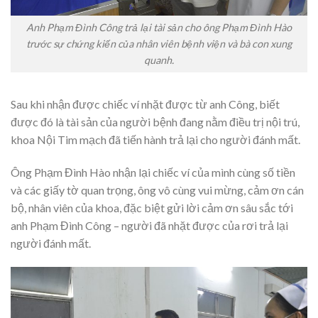
Anh Phạm Đình Công trả lại tài sản cho ông Phạm Đình Hào
trước sự chứng kiến của nhân viên bệnh viện và bà con xung
quanh.
Sau khi nhận được chiếc ví nhặt được từ anh Công, biết
được đó là tài sản của người bệnh đang nằm điều trị nội trú,
khoa Nội Tim mạch đã tiến hành trả lại cho người đánh mất.
Ông Phạm Đình Hào nhận lại chiếc ví của mình cùng số tiền
và các giấy tờ quan trọng, ông vô cùng vui mừng, cảm ơn cán
bộ, nhân viên của khoa, đặc biệt gửi lời cảm ơn sâu sắc tới
anh Phạm Đình Công – người đã nhặt được của rơi trả lại
người đánh mất.