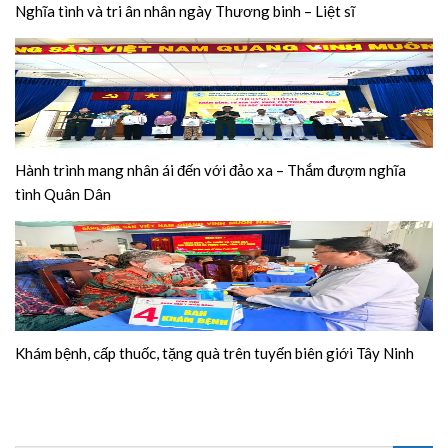
Nghĩa tình và tri ân nhân ngày Thương binh – Liệt sĩ
Hành trình mang nhân ái đến với đảo xa – Thắm đượm nghĩa
tình Quân Dân
Khám bệnh, cấp thuốc, tặng quà trên tuyến biên giới Tây Ninh