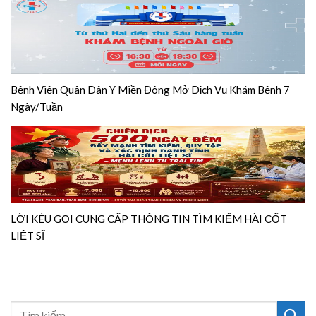
Bệnh Viện Quân Dân Y Miền Đông Mở Dịch Vụ Khám Bệnh 7
Ngày/Tuần
LỜI KÊU GỌI CUNG CẤP THÔNG TIN TÌM KIẾM HÀI CỐT
LIỆT SĨ