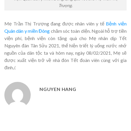
Trượng.
Mẹ Trần Thị Trượng đang được nhân viên y tế
Bệnh viện
Quân dân y miền Đông
chăm sóc toàn diện. Ngoài hỗ trợ tiền
viện phí, bệnh viện còn tặng quà cho Mẹ nhân dịp Tết
Nguyên đán Tân Sửu 2021, thể hiện triết lý uống nước nhớ
nguồn của dân tộc ta và hôm nay, ngày 08/02/2021, Mẹ sẽ
được xuất viện trở về nhà đón Tết đoàn viên cùng với gia
đình./.
NGUYEN HANG