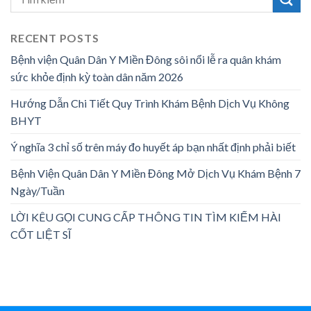
RECENT POSTS
Bệnh viện Quân Dân Y Miền Đông sôi nổi lễ ra quân khám
sức khỏe định kỳ toàn dân năm 2026
Hướng Dẫn Chi Tiết Quy Trình Khám Bệnh Dịch Vụ Không
BHYT
Ý nghĩa 3 chỉ số trên máy đo huyết áp bạn nhất định phải biết
Bệnh Viện Quân Dân Y Miền Đông Mở Dịch Vụ Khám Bệnh 7
Ngày/Tuần
LỜI KÊU GỌI CUNG CẤP THÔNG TIN TÌM KIẾM HÀI
CỐT LIỆT SĨ