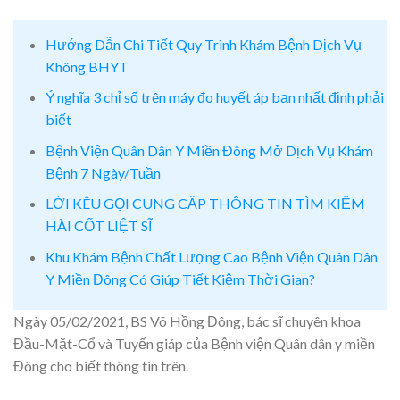
Hướng Dẫn Chi Tiết Quy Trình Khám Bệnh Dịch Vụ
Không BHYT
Ý nghĩa 3 chỉ số trên máy đo huyết áp bạn nhất định phải
biết
Bệnh Viện Quân Dân Y Miền Đông Mở Dịch Vụ Khám
Bệnh 7 Ngày/Tuần
LỜI KÊU GỌI CUNG CẤP THÔNG TIN TÌM KIẾM
HÀI CỐT LIỆT SĨ
Khu Khám Bệnh Chất Lượng Cao Bệnh Viện Quân Dân
Y Miền Đông Có Giúp Tiết Kiệm Thời Gian?
Ngày 05/02/2021, BS Võ Hồng Đông, bác sĩ chuyên khoa
Đầu-Mặt-Cổ và Tuyến giáp của Bệnh viện Quân dân y miền
Đông cho biết thông tin trên.