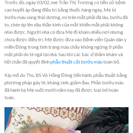
Trước đó, ngày 03/02, mẹ Trần Thị Trượng có tiền sử bệnh
cao huyết áp đang điều trị bằng thuốc hàng ngày, Mẹ bị
bướu máu vùng thái dương, mí trên mắt phải đã lâu, bướu đã
to, chèn ép lên dây thần kinh của mắt khiến mắt phải không
nhìn được. Người nhà có đưa Mẹ đi khám nhiều nơi nhưng
chưa được điều trị. Mẹ được đưa vào Bệnh viện Quân dân y
miền Đông trong tình trạng máu chảy không ngừng ở phần
mặt phải do té ngã tại nhà. Sau khi các bác sĩ thăm khám và
hội chẩn đã quyết định
phẫu thuật cắt bướu máu
toàn bộ.
Kíp mổ do Ths. BS Võ Hồng Đông tiến hành, phẫu thuật bằng
phương pháp gây tê, kháng sinh, giảm đau. Phần bướu máu
đã hành hạ Mẹ suốt mười năm nay đã được loại bỏ hoàn
toàn.