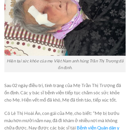
Hiện tại sức khỏe của mẹ Việt Nam anh hùng Trần Thị Trượng đã
ổn định.
Sau 02 ngày điều trị, tình trạng của Mẹ Trần Thị Trượng đã
ổn định. Các y bác sĩ bệnh viện tiếp tục chăm sóc sức khỏe
cho Mẹ. Hiện vết mổ đã khô, Mẹ đã tỉnh táo, tiếp xúc tốt.
Cô Lê Thị Hoài Ân, con gái của Mẹ, cho biết: “Mẹ bị bướu
máu hơn mười năm nay, đã đi khám ở nhiều nơi mà không
chữa được. Nay được các bác sĩ tại
Bệnh viện Quân dân y