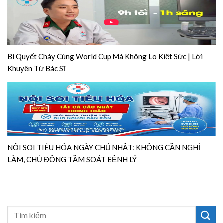
Bí Quyết Cháy Cùng World Cup Mà Không Lo Kiệt Sức | Lời
Khuyên Từ Bác Sĩ
NỘI SOI TIÊU HÓA NGÀY CHỦ NHẬT: KHÔNG CẦN NGHỈ
LÀM, CHỦ ĐỘNG TẦM SOÁT BỆNH LÝ