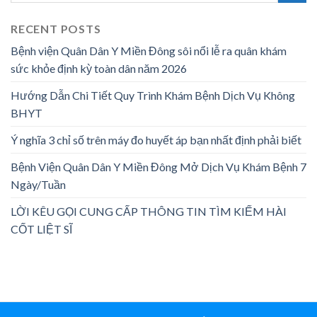
RECENT POSTS
Bệnh viện Quân Dân Y Miền Đông sôi nổi lễ ra quân khám
sức khỏe định kỳ toàn dân năm 2026
Hướng Dẫn Chi Tiết Quy Trình Khám Bệnh Dịch Vụ Không
BHYT
Ý nghĩa 3 chỉ số trên máy đo huyết áp bạn nhất định phải biết
Bệnh Viện Quân Dân Y Miền Đông Mở Dịch Vụ Khám Bệnh 7
Ngày/Tuần
LỜI KÊU GỌI CUNG CẤP THÔNG TIN TÌM KIẾM HÀI
CỐT LIỆT SĨ