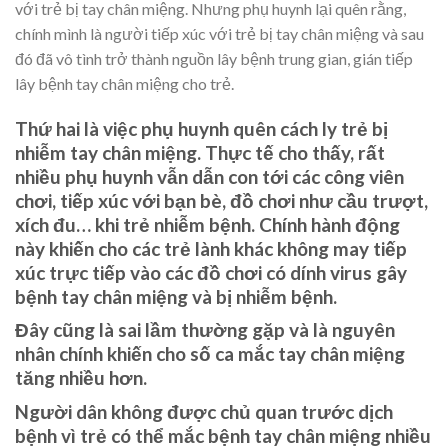
với trẻ bị tay chân miệng. Nhưng phụ huynh lại quên rằng,
chính mình là người tiếp xúc với trẻ bị tay chân miệng và sau
đó đã vô tình trở thành nguồn lây bệnh trung gian, gián tiếp
lây bệnh tay chân miệng cho trẻ.
Thứ hai là việc phụ huynh quên cách ly trẻ bị
nhiễm tay chân miệng. Thực tế cho thấy, rất
nhiều phụ huynh vẫn dẫn con tới các công viên
chơi, tiếp xúc với bạn bè, đồ chơi như cầu trượt,
xích đu… khi trẻ nhiễm bệnh. Chính hành động
này khiến cho các trẻ lành khác không may tiếp
xúc trực tiếp vào các đồ chơi có dính virus gây
bệnh tay chân miệng và bị nhiễm bệnh.
Đây cũng là sai lầm thường gặp và là nguyên
nhân chính khiến cho số ca mắc tay chân miệng
tăng nhiều hơn.
Người dân không được chủ quan trước dịch
bệnh vì trẻ có thể mắc bệnh tay chân miệng nhiều