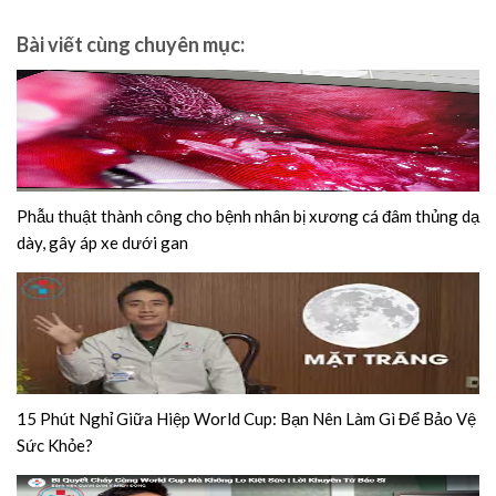
Bài viết cùng chuyên mục:
Phẫu thuật thành công cho bệnh nhân bị xương cá đâm thủng dạ
dày, gây áp xe dưới gan
15 Phút Nghỉ Giữa Hiệp World Cup: Bạn Nên Làm Gì Để Bảo Vệ
Sức Khỏe?