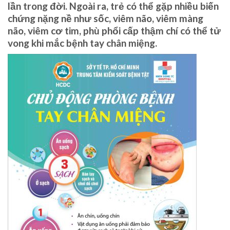
lần trong đời. Ngoài ra, trẻ có thể gặp nhiều biến
chứng nặng nề như sốc, viêm não, viêm màng
não, viêm cơ tim, phù phổi cấp thậm chí có thể tử
vong khi mắc bệnh tay chân miệng.