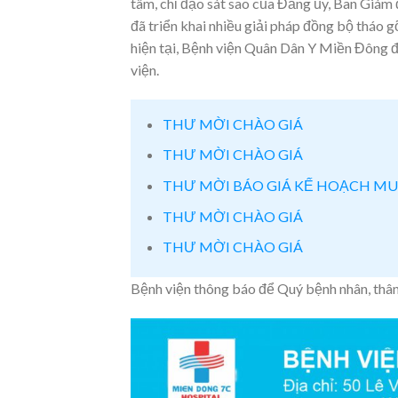
tâm, chỉ đạo sát sao của Đảng ủy, Ban Giám 
đã triển khai nhiều giải pháp đồng bộ tháo 
hiện tại, Bệnh viện Quân Dân Y Miền Đông 
viện.
THƯ MỜI CHÀO GIÁ
THƯ MỜI CHÀO GIÁ
THƯ MỜI BÁO GIÁ KẾ HOẠCH MU
THƯ MỜI CHÀO GIÁ
THƯ MỜI CHÀO GIÁ
Bệnh viện thông báo để Quý bệnh nhân, thân 