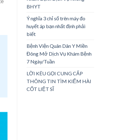
tế
BHYT
Ý nghĩa 3 chỉ số trên máy đo
huyết áp bạn nhất định phải
biết
Bệnh Viện Quân Dân Y Miền
Đông Mở Dịch Vụ Khám Bệnh
7 Ngày/Tuần
LỜI KÊU GỌI CUNG CẤP
THÔNG TIN TÌM KIẾM HÀI
CỐT LIỆT SĨ