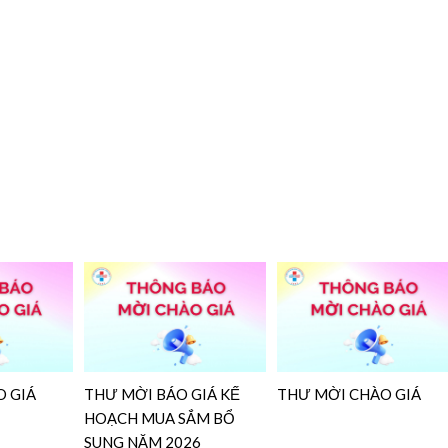
 GIÁ
THƯ MỜI BÁO GIÁ KẾ
THƯ MỜI CHÀO GIÁ
HOẠCH MUA SẮM BỔ
SUNG NĂM 2026