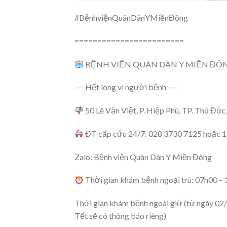
#BệnhviệnQuânDânYMiềnĐông
========================
BỆNH VIỆN QUÂN DÂN Y MIỀN ĐO
—–Hết lòng vì người bệnh—–
50 Lê Văn Việt, P. Hiệp Phú, TP. Thủ Đức
ĐT cấp cứu 24/7: 028 3730 7125 hoặc 
Zalo: Bệnh viện Quân Dân Y Miền Đông
Thời gian khám bệnh ngoại trú: 07h00 – 
Thời gian khám bệnh ngoài giờ (từ ngày 02/
Tết sẽ có thông báo riêng)