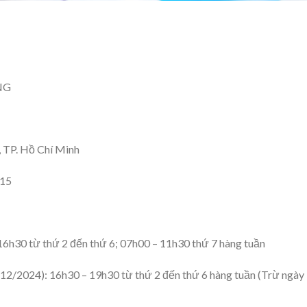
̂NG
, TP. Hồ Chí Minh
115
16h30 từ thứ 2 đến thứ 6; 07h00 – 11h30 thứ 7 hàng tuần
12/2024): 16h30 – 19h30 từ thứ 2 đến thứ 6 hàng tuần (Trừ ngày 