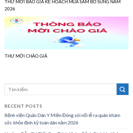
THƯ MỜI BÁO GIÁ KẾ HOẠCH MUA SẮM BỔ SUNG NĂM
2026
THƯ MỜI CHÀO GIÁ
RECENT POSTS
Bệnh viện Quân Dân Y Miền Đông sôi nổi lễ ra quân khám
sức khỏe định kỳ toàn dân năm 2026