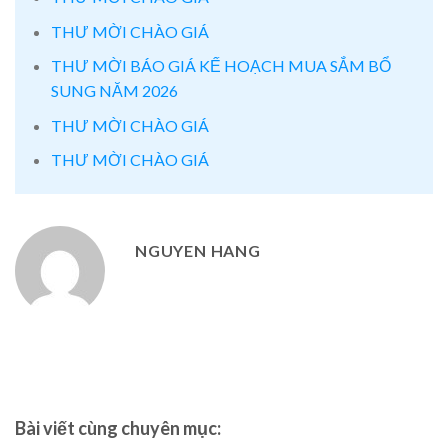
THƯ MỜI CHÀO GIÁ
THƯ MỜI BÁO GIÁ KẾ HOẠCH MUA SẮM BỔ
SUNG NĂM 2026
THƯ MỜI CHÀO GIÁ
THƯ MỜI CHÀO GIÁ
NGUYEN HANG
Bài viết cùng chuyên mục: