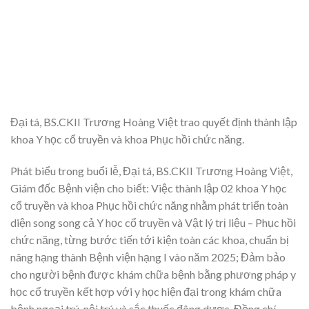
Đại tá, BS.CKII Trương Hoàng Việt trao quyết định thành lập
khoa Y học cổ truyền và khoa Phục hồi chức năng.
Phát biểu trong buổi lễ, Đại tá, BS.CKII Trương Hoàng Việt,
Giám đốc Bệnh viện cho biết: Việc thành lập 02 khoa Y học
cổ truyền và khoa Phục hồi chức năng nhằm phát triển toàn
diện song song cả Y học cổ truyền và Vật lý trị liệu – Phục hồi
chức năng, từng bước tiến tới kiện toàn các khoa, chuẩn bị
nâng hạng thành Bệnh viện hạng I vào năm 2025; Đảm bảo
cho người bệnh được khám chữa bệnh bằng phương pháp y
học cổ truyền kết hợp với y học hiện đại trong khám chữa
bệnh ngoại trú, nội trú và sắc thuốc đông dược. Đồng chí