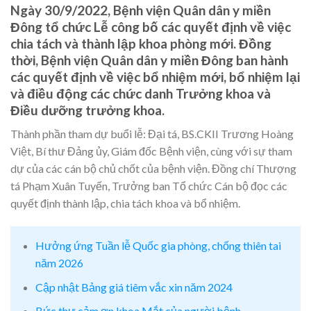
Ngày 30/9/2022, Bệnh viện Quân dân y miền
Đông tổ chức Lễ công bố các quyết định về việc
chia tách và thành lập khoa phòng mới. Đồng
thời, Bệnh viện Quân dân y miền Đông ban hành
các quyết định về việc bổ nhiệm mới, bổ nhiệm lại
và điều động các chức danh Trưởng khoa và
Điều dưỡng trưởng khoa.
Thành phần tham dự buổi lễ: Đại tá, BS.CKII Trương Hoàng
Việt, Bí thư Đảng ủy, Giám đốc Bệnh viện, cùng với sự tham
dự của các cán bộ chủ chốt của bệnh viện. Đồng chí Thượng
tá Phạm Xuân Tuyến, Trưởng ban Tổ chức Cán bộ đọc các
quyết định thành lập, chia tách khoa và bổ nhiệm.
Hưởng ứng Tuần lễ Quốc gia phòng, chống thiên tai
năm 2026
Cập nhật Bảng giá tiêm vắc xin năm 2024
Bức thư cảm ơn khoa Mắt của người bệnh