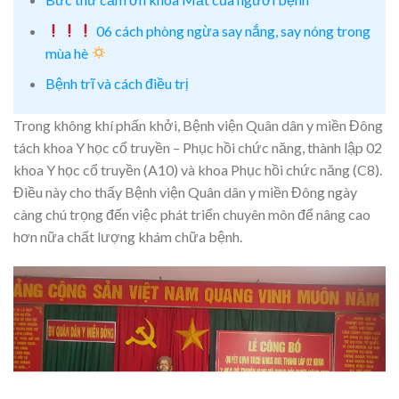
06 cách phòng ngừa say nắng, say nóng trong
mùa hè
Bệnh trĩ và cách điều trị
Trong không khí phấn khởi, Bệnh viện Quân dân y miền Đông
tách khoa Y học cổ truyền – Phục hồi chức năng, thành lập 02
khoa Y học cổ truyền (A10) và khoa Phục hồi chức năng (C8).
Điều này cho thấy Bệnh viện Quân dân y miền Đông ngày
càng chú trọng đến việc phát triển chuyên môn để nâng cao
hơn nữa chất lượng khám chữa bệnh.