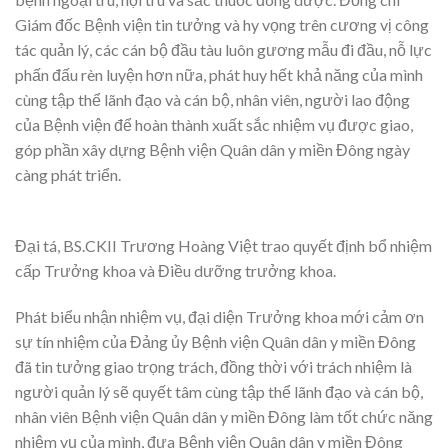
Giám đốc Bệnh viện tin tưởng và hy vọng trên cương vị công
tác quản lý, các cán bộ đầu tàu luôn gương mẫu đi đầu, nỗ lực
phấn đấu rèn luyện hơn nữa, phát huy hết khả năng của mình
cùng tập thể lãnh đạo và cán bộ, nhân viên, người lao động
của Bệnh viện để hoàn thành xuất sắc nhiệm vụ được giao,
góp phần xây dựng Bệnh viện Quân dân y miền Đông ngày
càng phát triển.
Đại tá, BS.CKII Trương Hoàng Việt trao quyết định bổ nhiệm
cấp Trưởng khoa và Điều dưỡng trưởng khoa.
Phát biểu nhận nhiệm vụ, đại diện Trưởng khoa mới cảm ơn
sự tín nhiệm của Đảng ủy Bệnh viện Quân dân y miền Đông
đã tin tưởng giao trọng trách, đồng thời với trách nhiệm là
người quản lý sẽ quyết tâm cùng tập thể lãnh đạo và cán bộ,
nhân viên Bệnh viện Quân dân y miền Đông làm tốt chức năng
nhiệm vụ của mình, đưa Bệnh viện Quân dân y miền Đông