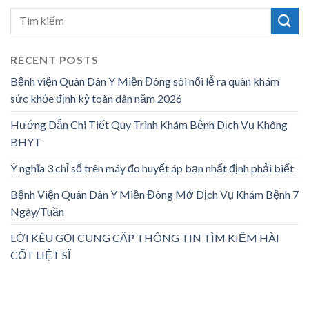
RECENT POSTS
Bệnh viện Quân Dân Y Miền Đông sôi nổi lễ ra quân khám
sức khỏe định kỳ toàn dân năm 2026
Hướng Dẫn Chi Tiết Quy Trình Khám Bệnh Dịch Vụ Không
BHYT
Ý nghĩa 3 chỉ số trên máy đo huyết áp bạn nhất định phải biết
Bệnh Viện Quân Dân Y Miền Đông Mở Dịch Vụ Khám Bệnh 7
Ngày/Tuần
LỜI KÊU GỌI CUNG CẤP THÔNG TIN TÌM KIẾM HÀI
CỐT LIỆT SĨ