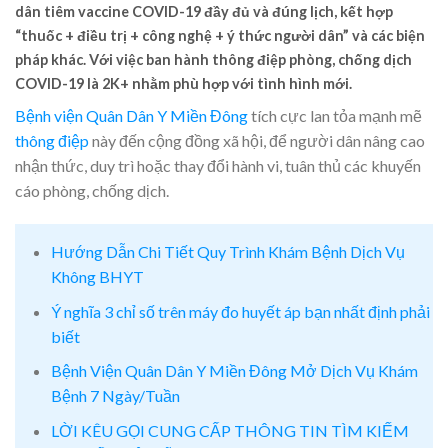
dân tiêm vaccine COVID-19 đầy đủ và đúng lịch, kết hợp
“thuốc + điều trị + công nghệ + ý thức người dân” và các biện
pháp khác. Với việc ban hành thông điệp phòng, chống dịch
COVID-19 là 2K+ nhằm phù hợp với tình hình mới.
Bệnh viện Quân Dân Y Miền Đông
tích cực lan tỏa mạnh mẽ
thông điệp
này đến cộng đồng xã hội, để người dân nâng cao
nhận thức, duy trì hoặc thay đổi hành vi, tuân thủ các khuyến
cáo phòng, chống dịch.
Hướng Dẫn Chi Tiết Quy Trình Khám Bệnh Dịch Vụ
Không BHYT
Ý nghĩa 3 chỉ số trên máy đo huyết áp bạn nhất định phải
biết
Bệnh Viện Quân Dân Y Miền Đông Mở Dịch Vụ Khám
Bệnh 7 Ngày/Tuần
LỜI KÊU GỌI CUNG CẤP THÔNG TIN TÌM KIẾM