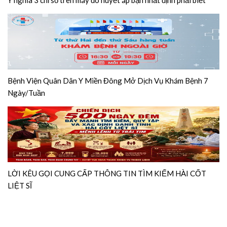
Bệnh Viện Quân Dân Y Miền Đông Mở Dịch Vụ Khám Bệnh 7
Ngày/Tuần
LỜI KÊU GỌI CUNG CẤP THÔNG TIN TÌM KIẾM HÀI CỐT
LIỆT SĨ