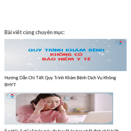
Bài viết cùng chuyên mục:
Hướng Dẫn Chi Tiết Quy Trình Khám Bệnh Dịch Vụ Không
BHYT
Ý nghĩa 3 chỉ số trên máy đo huyết áp bạn nhất định phải biết