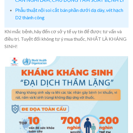
Phẫu thuật nội soi cắt bán phần dưới dạ dày, vét hạch
D2 thành công
Khi mắc bệnh, hãy đến cơ sở y tế uy tín để được tư vấn và
điều trị. Tuyệt đối không tự ý mua thuốc, NHẤT LÀ KHÁNG
SINH!