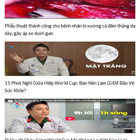
Phẫu thuật thành công cho bệnh nhân bị xương cá đâm thủng dạ
dày, gây áp xe dưới gan
15 Phút Nghỉ Giữa Hiệp World Cup: Bạn Nên Làm Gì Để Bảo Vệ
Sức Khỏe?